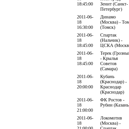
18:45:00
Зенит (Санкт-
Петербург)
2011-06-
Динамо
18
(Москва) - То
16:30:00
(Томск)
2011-06-
Спартак
18
(Нальчик) -
18:45:00
ЦСКА (Москв
2011-06-
Терек (Грозны
18
- Крылья
18:45:00
Советов
(Самара)
2011-06-
Кубань
18
(Краснодар) -
20:00:00
Краснодар
(Краснодар)
2011-06-
ФК Ростов -
18
Рубин (Казань
21:00:00
2011-06-
Локомотив
18
(Москва) -
21:00:00
Спартак