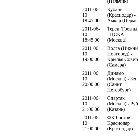
(Нальчик)
2011-06-
Кубань
10
(Краснодар) -
18:45:00
Амкар (Пермь
2011-06-
Терек (Грозны
10
- ЦСКА
18:45:00
(Москва)
2011-06-
Волга (Нижн
10
Новгород) -
19:00:00
Крылья Совет
(Самара)
2011-06-
Динамо
10
(Москва) - Зе
20:00:00
(Санкт-
Петербург)
2011-06-
Спартак
10
(Москва) - Ру
21:00:00
(Казань)
2011-06-
ФК Ростов -
10
Краснодар
21:00:00
(Краснодар)