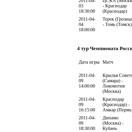
2011-04-
ЦСКА (Москв
03
- Краснодар
18:30:00
(Краснодар)
2011-04-
Терек (Грозны
04
- Томь (Томск)
18:00:00
4 тур Чемпионата Росс
Дата игры
Матч
2011-04-
Крылья Совет
09
(Самара) -
14:00:00
Локомотив
(Москва)
2011-04-
Краснодар
09
(Краснодар) -
16:15:00
Амкар (Пермь
2011-04-
Динамо
09
(Москва) -
18:30:00
Кубань