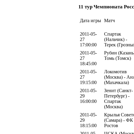
11 тур Чемпионата Рос
Дата игры
Матч
2011-05-
Спартак
27
(Нальчик) -
17:00:00
Терек (Грозны
2011-05-
Рубин (Казань)
27
Томь (Томск)
18:45:00
2011-05-
Локомотив
27
(Москва) - А
19:15:00
(Махачкала)
2011-05-
Зенит (Санкт-
29
Петербург) -
16:00:00
Спартак
(Москва)
2011-05-
Крылья Совет
29
(Самара) - ФК
18:15:00
Ростов
2011-05-
ЦСКА (Москв