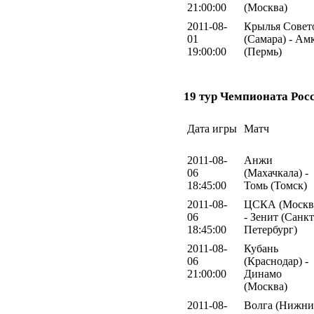
21:00:00
(Москва)
2011-08-
Крылья Совет
01
(Самара) - Ам
19:00:00
(Пермь)
19 тур Чемпионата Рос
Дата игры
Матч
2011-08-
Анжи
06
(Махачкала) -
18:45:00
Томь (Томск)
2011-08-
ЦСКА (Москв
06
- Зенит (Санкт
18:45:00
Петербург)
2011-08-
Кубань
06
(Краснодар) -
21:00:00
Динамо
(Москва)
2011-08-
Волга (Нижн