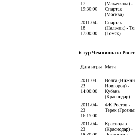
17
(Махачкала) -
19:30:00
Спартак
(Москва)
2011-04-
Спартак
18
(Нальчик) - Т
17:00:00
(Томск)
6 тур Чемпионата Росс
Дата игры
Матч
2011-04-
Волга (Нижн
23
Новгород) -
14:00:00
Кубань
(Краснодар)
2011-04-
ФК Ростов -
23
Терек (Грозны
16:15:00
2011-04-
Краснодар
23
(Краснодар) -
18:30:00
Локомотив