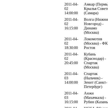
2011-04-
Амкар (Пермь)
02
Крылья Совет
14:00:00
(Самара)
2011-04-
Волга (Нижн
02
Новгород) -
16:15:00
Динамо
(Москва)
2011-04-
Локомотив
02
(Москва) - ФК
18:30:00
Ростов
2011-04-
Кубань
02
(Краснодар) -
20:45:00
Спартак
(Москва)
2011-04-
Спартак
03
(Нальчик) -
14:00:00
Зенит (Санкт-
Петербург)
2011-04-
Анжи
03
(Махачкала) -
16:15:00
Рубин (Казань