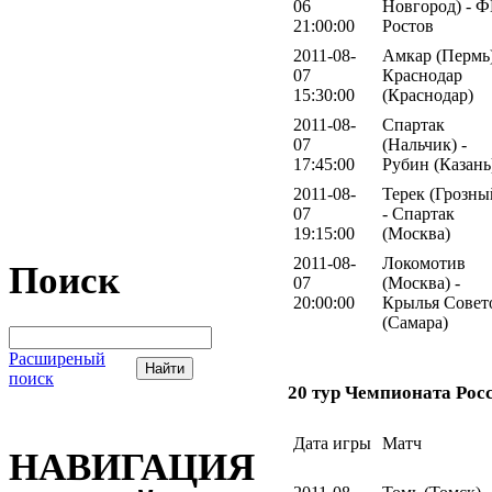
06
Новгород) - 
21:00:00
Ростов
2011-08-
Амкар (Пермь)
07
Краснодар
15:30:00
(Краснодар)
2011-08-
Спартак
07
(Нальчик) -
17:45:00
Рубин (Казань
2011-08-
Терек (Грозны
07
- Спартак
19:15:00
(Москва)
2011-08-
Локомотив
Поиск
07
(Москва) -
20:00:00
Крылья Совет
(Самара)
Расширеный
поиск
20 тур Чемпионата Рос
Дата игры
Матч
НАВИГАЦИЯ