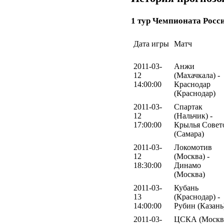
1 тур Чемпионата Росс
Дата игры
Матч
2011-03-
Анжи
12
(Махачкала) -
14:00:00
Краснодар
(Краснодар)
2011-03-
Спартак
12
(Нальчик) -
17:00:00
Крылья Совет
(Самара)
2011-03-
Локомотив
12
(Москва) -
18:30:00
Динамо
(Москва)
2011-03-
Кубань
13
(Краснодар) -
14:00:00
Рубин (Казань
2011-03-
ЦСКА (Москв