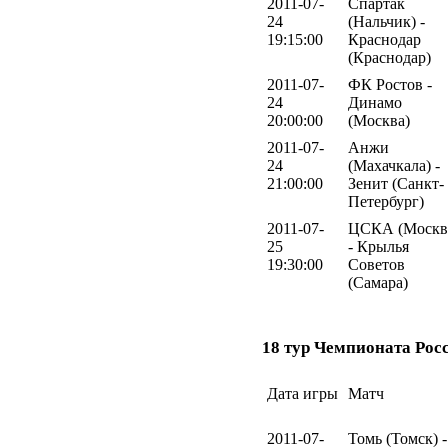
2011-07-
Спартак
24
(Нальчик) -
19:15:00
Краснодар
(Краснодар)
2011-07-
ФК Ростов -
24
Динамо
20:00:00
(Москва)
2011-07-
Анжи
24
(Махачкала) -
21:00:00
Зенит (Санкт-
Петербург)
2011-07-
ЦСКА (Москв
25
- Крылья
19:30:00
Советов
(Самара)
18 тур Чемпионата Рос
Дата игры
Матч
2011-07-
Томь (Томск) -