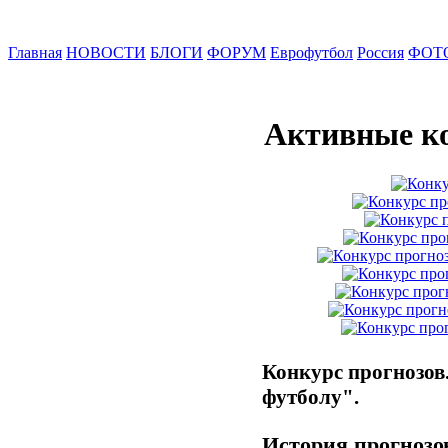
Главная
НОВОСТИ
БЛОГИ
ФОРУМ
Еврофутбол
Россия
ФОТ
Активные к
Конкурс прогнозов.
футболу".
История прогнозо