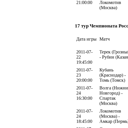
21:00:00
Локомотив
(Москва)
17 тур Чемпионата Рос
Дата игры
Матч
2011-07-
Терек (Грозны
22
- Рубин (Казан
19:45:00
2011-07-
Кубань
23
(Краснодар) -
20:00:00
Томь (Томск)
2011-07-
Волга (Нижн
24
Новгород) -
16:30:00
Спартак
(Москва)
2011-07-
Локомотив
24
(Москва) -
18:45:00
Амкар (Пермь