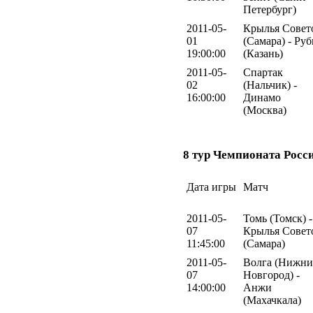
Петербург)
2011-05-
Крылья Совет
01
(Самара) - Ру
19:00:00
(Казань)
2011-05-
Спартак
02
(Нальчик) -
16:00:00
Динамо
(Москва)
8 тур Чемпионата Росс
Дата игры
Матч
2011-05-
Томь (Томск) -
07
Крылья Совет
11:45:00
(Самара)
2011-05-
Волга (Нижн
07
Новгород) -
14:00:00
Анжи
(Махачкала)