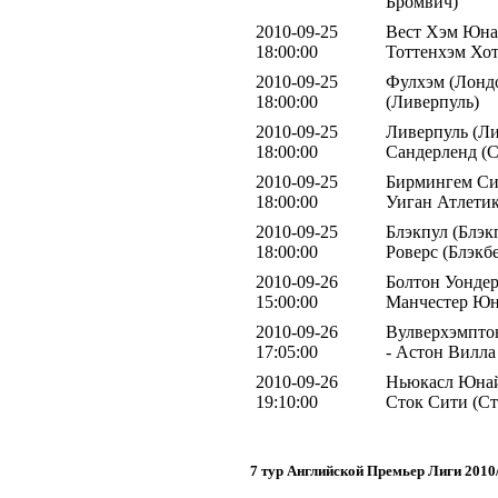
Бромвич)
2010-09-25
Вест Хэм Юнай
18:00:00
Тоттенхэм Хот
2010-09-25
Фулхэм (Лондо
18:00:00
(Ливерпуль)
2010-09-25
Ливерпуль (Ли
18:00:00
Сандерленд (С
2010-09-25
Бирмингем Си
18:00:00
Уиган Атлетик
2010-09-25
Блэкпул (Блэк
18:00:00
Роверс (Блэкб
2010-09-26
Болтон Уондер
15:00:00
Манчестер Юн
2010-09-26
Вулверхэмпто
17:05:00
- Астон Вилла
2010-09-26
Ньюкасл Юнай
19:10:00
Сток Сити (Ст
7 тур Английской Премьер Лиги 2010