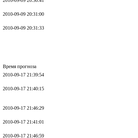
2010-09-09 20:30:41
2010-09-09 20:31:00
2010-09-09 20:31:33
Время прогноза
2010-09-17 21:39:54
2010-09-17 21:40:15
2010-09-17 21:46:29
2010-09-17 21:41:01
2010-09-17 21:46:59