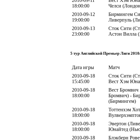
2010-09-11
Вест Хэм Юнай
18:00:00
Челси (Лондон
2010-09-12
Бирмингем Си
19:00:00
Ливерпуль (Ли
2010-09-13
Сток Сити (Ст
23:00:00
Астон Вилла 
5 тур Английской Премьер Лиги 2010
Дата игры
Матч
2010-09-18
Сток Сити (Ст
15:45:00
Вест Хэм Юна
2010-09-18
Вест Бромвич 
18:00:00
Бромвич) - Б
(Бирмингем)
2010-09-18
Тоттенхэм Хот
18:00:00
Вулверхэмпто
2010-09-18
Эвертон (Ливе
18:00:00
Юнайтед (Нью
2010-09-18
Блэкберн Ровер