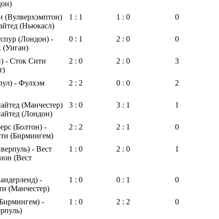
дон)
н (Вулверхэмптон)
1 : 1
1 : 0
0
айтед (Ньюкасл)
спур (Лондон) -
0 : 1
2 : 0
0
 (Уиган)
) - Сток Сити
2 : 0
2 : 0
3
т)
пул) - Фулхэм
2 : 2
0 : 0
2
айтед (Манчестер)
3 : 0
3 : 1
1
айтед (Лондон)
ерс (Болтон) -
2 : 2
2 : 1
0
ти (Бирмингем)
верпуль) - Вест
1 : 0
2 : 0
1
ион (Вест
андерленд) -
1 : 0
0 : 1
0
и (Манчестер)
Бирмингем) -
1 : 0
2 : 2
0
рпуль)