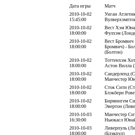
Дата игры
Матч
2010-10-02
Уиган Атлетик
15:45:00
Вулверхэмпто
2010-10-02
Вест Хэм Юнай
18:00:00
Фулхэм (Лонд
2010-10-02
Вест Бромвич 
18:00:00
Бромвич) - Бо
(Болтон)
2010-10-02
Тоттенхэм Хот
18:00:00
Астон Вилла 
2010-10-02
Сандерленд (С
18:00:00
Манчестер Юн
2010-10-02
Сток Сити (Ст
18:00:00
Блэкберн Рове
2010-10-02
Бирмингем Си
18:00:00
Эвертон (Ливе
2010-10-03
Манчестер Сит
16:30:00
Ньюкасл Юнай
2010-10-03
Ливерпуль (Ли
18:00:00
(Блэкпул)