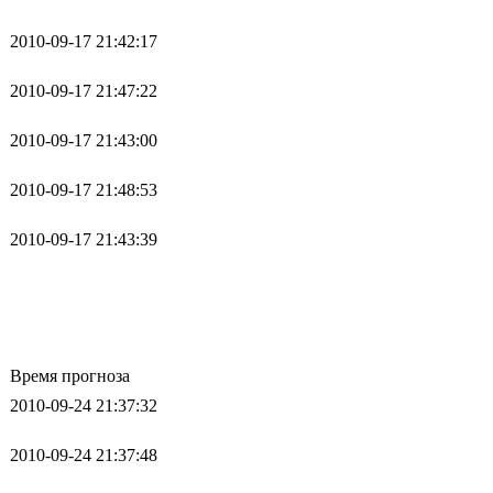
2010-09-17 21:42:17
2010-09-17 21:47:22
2010-09-17 21:43:00
2010-09-17 21:48:53
2010-09-17 21:43:39
Время прогноза
2010-09-24 21:37:32
2010-09-24 21:37:48