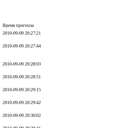
Время прогноза
2010-09-09 20:27:21
2010-09-09 20:27:44
2010-09-09 20:28:03
2010-09-09 20:28:51
2010-09-09 20:29:15
2010-09-09 20:29:42
2010-09-09 20:30:02