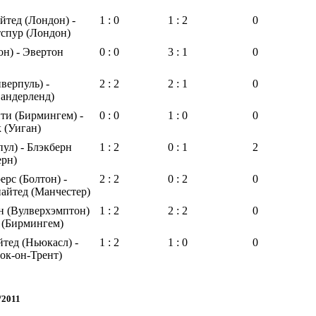
тед (Лондон) -
1 : 0
1 : 2
0
спур (Лондон)
н) - Эвертон
0 : 0
3 : 1
0
верпуль) -
2 : 2
2 : 1
0
андерленд)
ти (Бирмингем) -
0 : 0
1 : 0
0
 (Уиган)
пул) - Блэкберн
1 : 2
0 : 1
2
ерн)
ерс (Болтон) -
2 : 2
0 : 2
0
айтед (Манчестер)
н (Вулверхэмптон)
1 : 2
2 : 2
0
 (Бирмингем)
тед (Ньюкасл) -
1 : 2
1 : 0
0
ок-он-Трент)
/2011