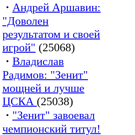
·
Андрей Аршавин:
"Доволен
результатом и своей
игрой"
(25068)
·
Владислав
Радимов: "Зенит"
мощней и лучше
ЦСКА
(25038)
·
"Зенит" завоевал
чемпионский титул!