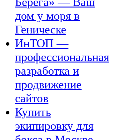
Берега» — Ваш
дом у моря в
Геническе
ИнТОП —
профессиональная
разработка и
продвижение
сайтов
Купить
экипировку для
бокса в Москве