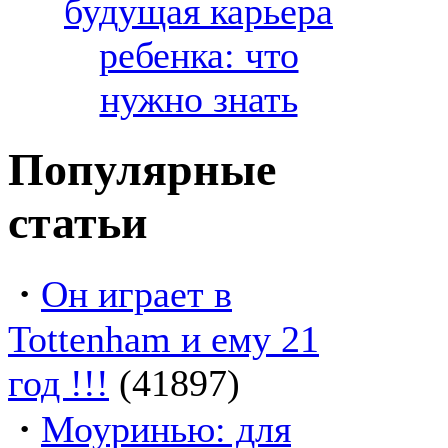
будущая карьера
ребенка: что
нужно знать
Популярные
статьи
·
Он играет в
Tottenham и ему 21
год !!!
(41897)
·
Моуринью: для