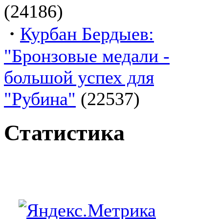
(24186)
·
Курбан Бердыев:
"Бронзовые медали -
большой успех для
"Рубина"
(22537)
Статистика