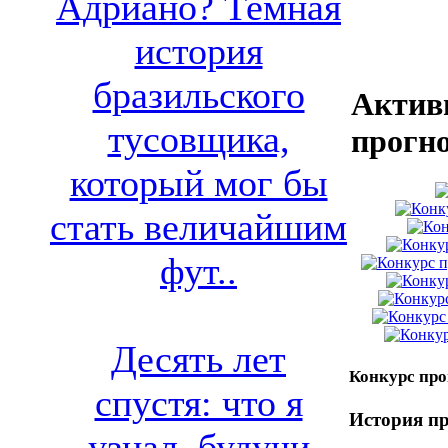
Адриано? Темная
история
бразильского
Актив
тусовщика,
прогн
который мог бы
стать величайшим
фут..
Десять лет
Конкурс про
спустя: что я
История пр
узнал, будучи