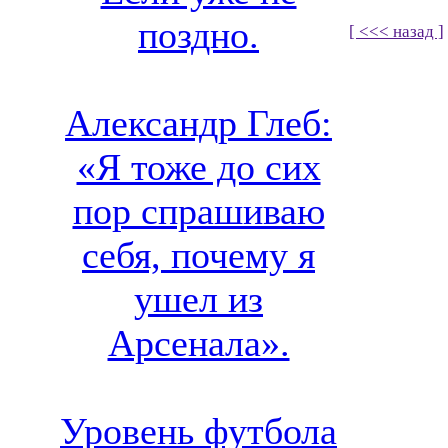
поздно.
[ <<< назад ]
Александр Глеб:
«Я тоже до сих
пор спрашиваю
себя, почему я
ушел из
Арсенала».
Уровень футбола