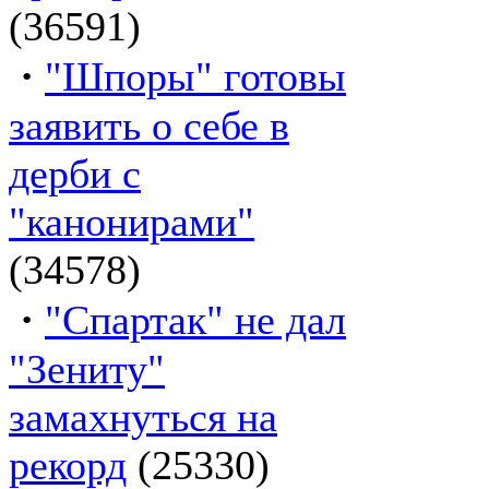
(36591)
·
"Шпоры" готовы
заявить о себе в
дерби с
"канонирами"
(34578)
·
"Спартак" не дал
"Зениту"
замахнуться на
рекорд
(25330)