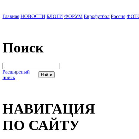
Главная
НОВОСТИ
БЛОГИ
ФОРУМ
Еврофутбол
Россия
ФОТ
Поиск
Расширеный
поиск
НАВИГАЦИЯ
ПО САЙТУ