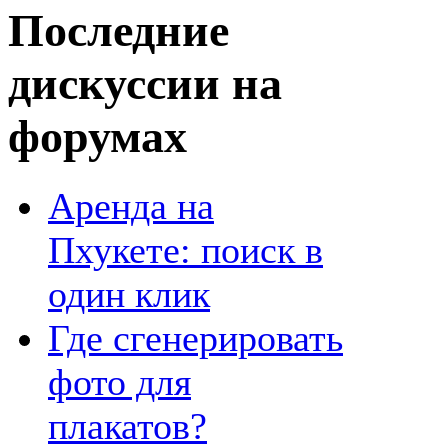
Последние
дискуссии на
форумах
Аренда на
Пхукете: поиск в
один клик
Где сгенерировать
фото для
плакатов?