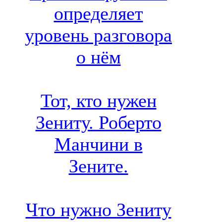
определяет
уровень разговора
о нём
Тот, кто нужен
Зениту. Роберто
Манчини в
Зените.
Что нужно Зениту