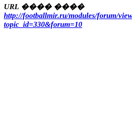
URL ���� ����
http://footballmir.ru/modules/forum/vie
topic_id=330&forum=10