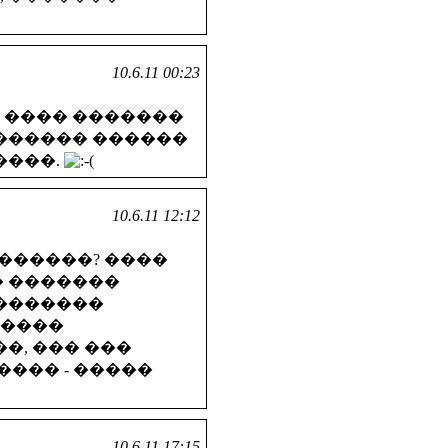
10.6.11 00:23
 ���� �������
������� ������
����.
10.6.11 12:12
�������? ����
� �������
 �������
�����
�, ��� ���
���� - �����
10.6.11 17:15