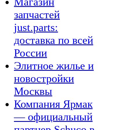
Магазин
запчастей
just.parts:
доставка по всей
России
Элитное жилье и
новостройки
Москвы
Компания Ярмак
— официальный
партнер Schuco в