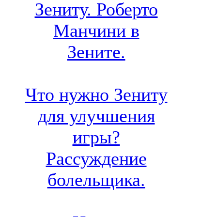
Зениту. Роберто
Манчини в
Зените.
Что нужно Зениту
для улучшения
игры?
Рассуждение
болельщика.