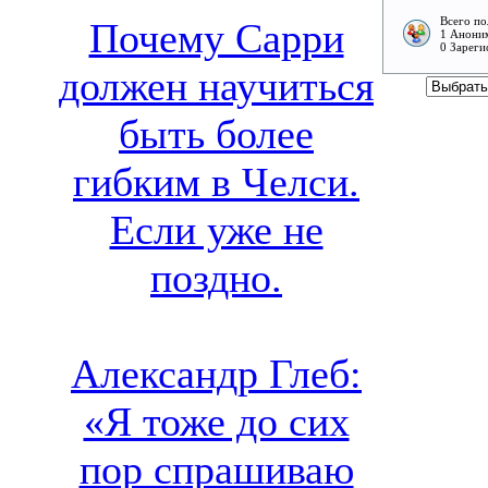
Всего по
Почему Сарри
1 Аноним
0 Зареги
должен научиться
быть более
гибким в Челси.
Если уже не
поздно.
Александр Глеб:
«Я тоже до сих
пор спрашиваю