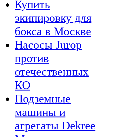
Купить
экипировку для
бокса в Москве
Насосы Jurop
против
отечественных
КО
Подземные
машины и
агрегаты Dekree