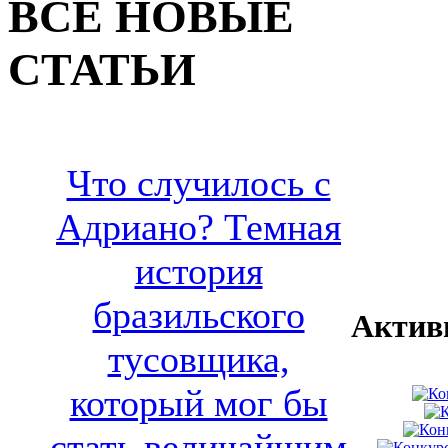
ВСЕ НОВЫЕ
СТАТЬИ
Что случилось с
Адриано? Темная
история
бразильского
Актив
тусовщика,
который мог бы
стать величайшим