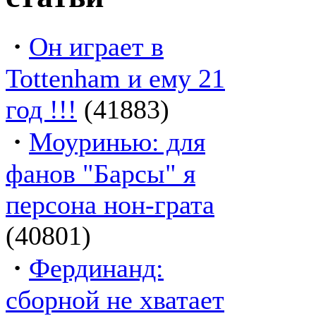
·
Он играет в
Tottenham и ему 21
год !!!
(41883)
·
Моуринью: для
фанов "Барсы" я
персона нон-грата
(40801)
·
Фердинанд:
сборной не хватает