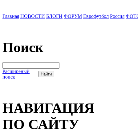
Главная
НОВОСТИ
БЛОГИ
ФОРУМ
Еврофутбол
Россия
ФОТ
Поиск
Расширеный
поиск
НАВИГАЦИЯ
ПО САЙТУ