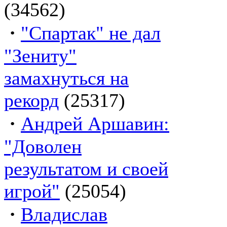
(34562)
·
"Спартак" не дал
"Зениту"
замахнуться на
рекорд
(25317)
·
Андрей Аршавин:
"Доволен
результатом и своей
игрой"
(25054)
·
Владислав