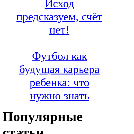
Исход
предсказуем, счёт
нет!
Футбол как
будущая карьера
ребенка: что
нужно знать
Популярные
статьи