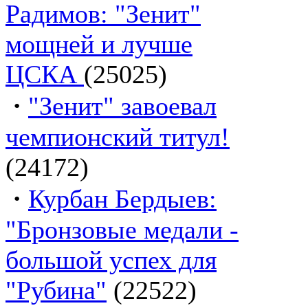
Радимов: "Зенит"
мощней и лучше
ЦСКА
(25025)
·
"Зенит" завоевал
чемпионский титул!
(24172)
·
Курбан Бердыев:
"Бронзовые медали -
большой успех для
"Рубина"
(22522)