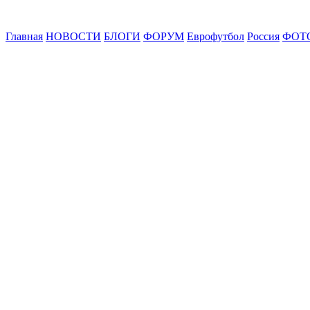
Главная
НОВОСТИ
БЛОГИ
ФОРУМ
Еврофутбол
Россия
ФОТ