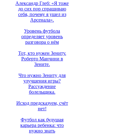
Александр Глеб: «Я тоже
до сих пор спрашиваю
себя, почему я ушел из
Арсенала».
Уровень футбола
определяет уровень
разговора о нём
Тот, кто нужен Зениту.
Роберто Манчини в
Зените.
Что нужно Зениту для
улучшения игры?
Рассуждение
болельщика.
Исход предсказуем, счёт
нет!
Футбол как будущая
карьера ребенка: что
нужно знать