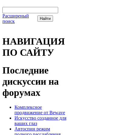
Расширеный
поиск
НАВИГАЦИЯ
ПО САЙТУ
Последние
дискуссии на
форумах
Комплексное
продвижение от Bewave
Искусство созданное для
ваших глаз
Автоспин режим
полного расслабления