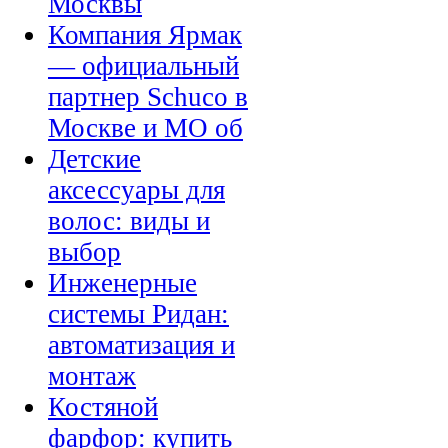
Москвы
Компания Ярмак
— официальный
партнер Schuco в
Москве и МО об
Детские
аксессуары для
волос: виды и
выбор
Инженерные
системы Ридан:
автоматизация и
монтаж
Костяной
фарфор: купить