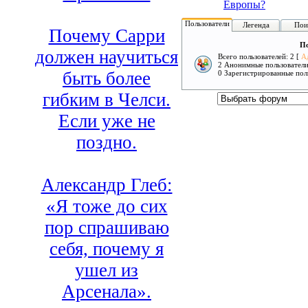
Европы?
Пользователи
Легенда
Пои
Почему Сарри
По
должен научиться
Всего пользователей: 2 [
А
2 Анонимные пользовател
быть более
0 Зарегистрированные пол
гибким в Челси.
Если уже не
поздно.
Александр Глеб:
«Я тоже до сих
пор спрашиваю
себя, почему я
ушел из
Арсенала».