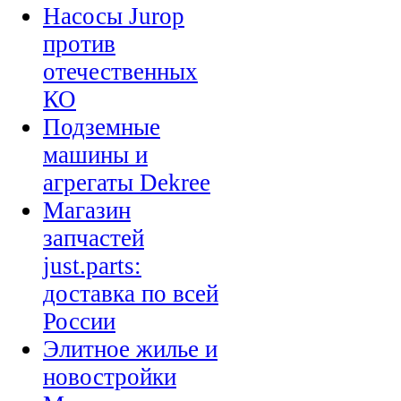
Насосы Jurop
против
отечественных
КО
Подземные
машины и
агрегаты Dekree
Магазин
запчастей
just.parts:
доставка по всей
России
Элитное жилье и
новостройки