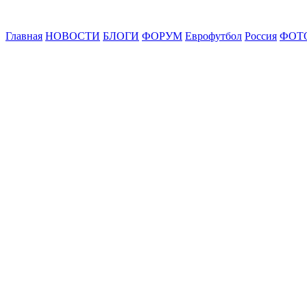
Главная
НОВОСТИ
БЛОГИ
ФОРУМ
Еврофутбол
Россия
ФОТ