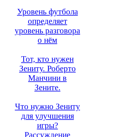
Уровень футбола
определяет
уровень разговора
о нём
Тот, кто нужен
Зениту. Роберто
Манчини в
Зените.
Что нужно Зениту
для улучшения
игры?
Рассуждение