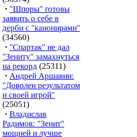
·
"Шпоры" готовы
заявить о себе в
дерби с "канонирами"
(34560)
·
"Спартак" не дал
"Зениту" замахнуться
на рекорд
(25311)
·
Андрей Аршавин:
"Доволен результатом
и своей игрой"
(25051)
·
Владислав
Радимов: "Зенит"
мощней и лучше