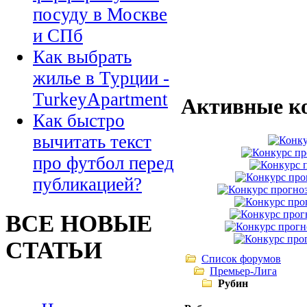
посуду в Москве
и СПб
Как выбрать
жилье в Турции -
TurkeyApartment
Активные к
Как быстро
вычитать текст
про футбол перед
публикацией?
ВСЕ НОВЫЕ
СТАТЬИ
Список форумов
Премьер-Лига
Рубин