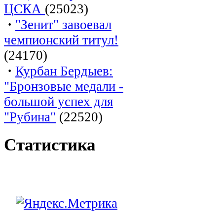
ЦСКА
(25023)
·
"Зенит" завоевал
чемпионский титул!
(24170)
·
Курбан Бердыев:
"Бронзовые медали -
большой успех для
"Рубина"
(22520)
Статистика