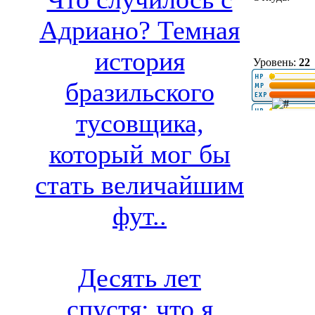
Адриано? Темная
история
Уровень:
22
бразильского
тусовщика,
который мог бы
стать величайшим
фут..
Десять лет
спустя: что я