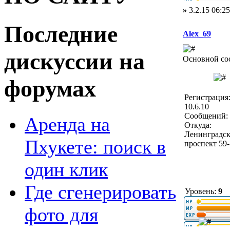
»
3.2.15 06:25
Последние
Alex_69
дискуссии на
Основной со
форумах
Регистрация
10.6.10
Сообщений: 
Аренда на
Откуда:
Ленинградс
Пхукете: поиск в
проспект 59
один клик
Где сгенерировать
Уровень:
9
фото для