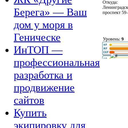
Откуда:
Ленинградс
Берега» — Ваш
проспект 59
дом у моря в
Геническе
Уровень:
9
ИнТОП —
профессиональная
разработка и
продвижение
сайтов
Купить
экипировку для