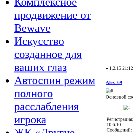
Комплексное
продвижение от
Bewave
Искусство
созданное для
ваших глаз
»
1.2.15 21:12
Автоспин режим
Alex_69
полного
Основной со
расслабления
игрока
Регистрация
10.6.10
ЖК «Другие
Сообщений: 