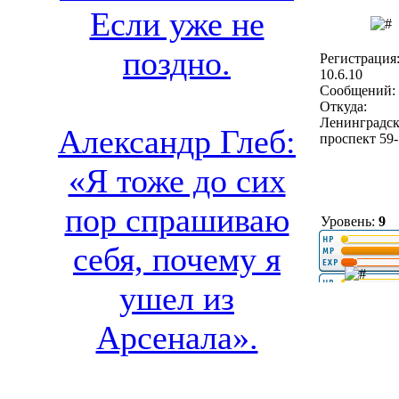
Если уже не
поздно.
Регистрация
10.6.10
Сообщений: 
Откуда:
Ленинградс
Александр Глеб:
проспект 59
«Я тоже до сих
пор спрашиваю
Уровень:
9
себя, почему я
ушел из
Арсенала».