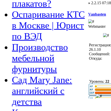
плакатов?
»
2.2.15 07:18
Оспаривание КТС
Vanbasten
в Москве | Юрист
Webmaster
по ВЭД
Производство
Регистрация
26.1.10
Сообщений: 
мебельной
Откуда:
фурнитуры
Сад Mary Jane:
Уровень:
22
английский с
детства