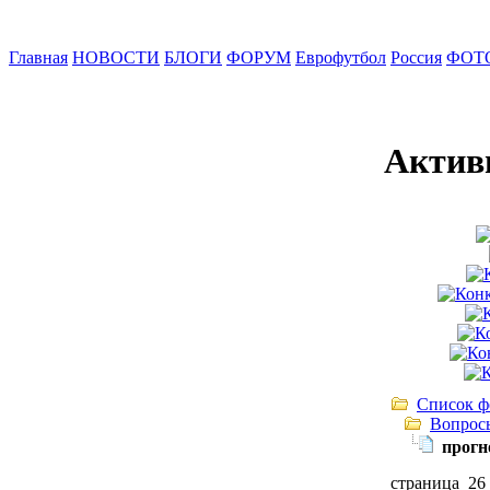
Главная
НОВОСТИ
БЛОГИ
ФОРУМ
Еврофутбол
Россия
ФОТ
Актив
Список ф
Вопрос
прогн
страница 26