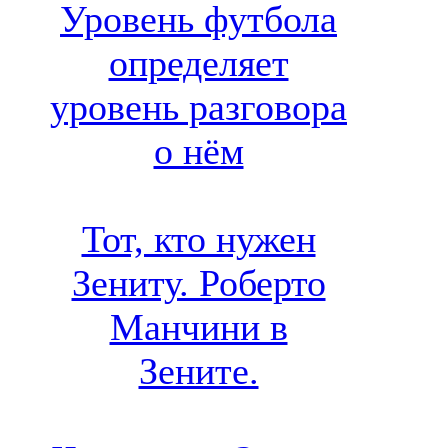
Уровень футбола
определяет
уровень разговора
о нём
Тот, кто нужен
Зениту. Роберто
Манчини в
Зените.