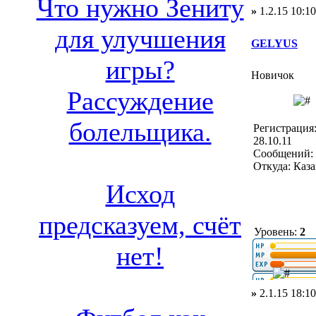
Что нужно Зениту
»
1.2.15 10:10
для улучшения
GELYUS
игры?
Новичок
Рассуждение
болельщика.
Регистрация
28.10.11
Сообщений: 
Откуда: Каз
Исход
предсказуем, счёт
Уровень:
2
нет!
»
2.1.15 18:10