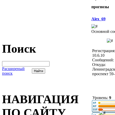
прогнозы
Alex_69
Основной со
Поиск
Регистрация
10.6.10
Сообщений: 
Откуда:
Расширеный
Ленинградс
поиск
проспект 59
НАВИГАЦИЯ
Уровень:
9
ПО САЙТУ