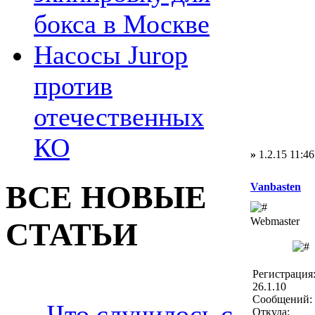
бокса в Москве
Насосы Jurop
против
отечественных
КО
»
1.2.15 11:46
ВСЕ НОВЫЕ
Vanbasten
Webmaster
СТАТЬИ
Регистрация
26.1.10
Сообщений: 
Что случилось с
Откуда: