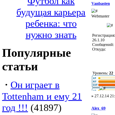
Футбол как
Vanbasten
будущая карьера
Webmaster
ребенка: что
нужно знать
Регистрация
26.1.10
Сообщений: 
Популярные
Откуда:
статьи
Уровень:
22
·
Он играет в
Tottenham и ему 21
»
27.12.14 21
год !!!
(41897)
Alex_69