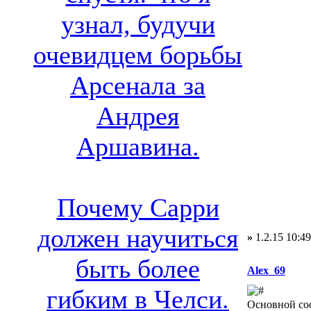
узнал, будучи
очевидцем борьбы
Арсенала за
Андрея
Аршавина.
Почему Сарри
должен научиться
»
1.2.15 10:49
быть более
Alex_69
гибким в Челси.
Основной со