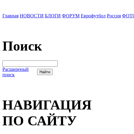
Главная
НОВОСТИ
БЛОГИ
ФОРУМ
Еврофутбол
Россия
ФОТ
Поиск
Расширеный
поиск
НАВИГАЦИЯ
ПО САЙТУ