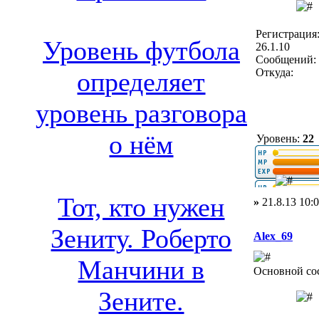
Регистрация
Уровень футбола
26.1.10
Сообщений: 
Откуда:
определяет
уровень разговора
о нём
Уровень:
22
Тот, кто нужен
»
21.8.13 10:
Зениту. Роберто
Alex_69
Манчини в
Основной со
Зените.