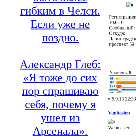
гибким в Челси.
Регистрация
Если уже не
10.6.10
Сообщений: 
Откуда:
поздно.
Ленинградс
проспект 59
Александр Глеб:
Уровень:
9
«Я тоже до сих
пор спрашиваю
»
5.9.13 22:33
себя, почему я
Vanbasten
ушел из
Арсенала».
Webmaster