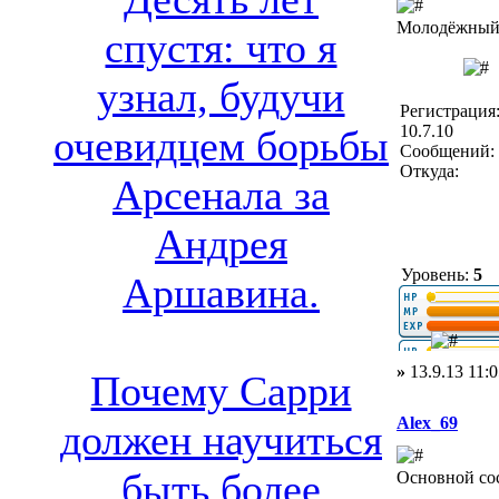
Молодёжный 
спустя: что я
узнал, будучи
Регистрация
10.7.10
очевидцем борьбы
Сообщений: 
Откуда:
Арсенала за
Андрея
Уровень:
5
Аршавина.
»
13.9.13 11:0
Почему Сарри
Alex_69
должен научиться
быть более
Основной со