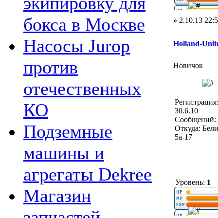
экипировку для
бокса в Москве
»
2.10.13 22:
Насосы Jurop
Holland-Unit
против
Новичок
отечественных
Регистрация
КО
30.6.10
Сообщений: 
Подземные
Откуда: Бел
5а-17
машины и
агрегаты Dekree
Уровень:
1
Магазин
запчастей