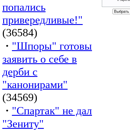
попались
привередливые!"
(36584)
·
"Шпоры" готовы
заявить о себе в
дерби с
"канонирами"
(34569)
·
"Спартак" не дал
"Зениту"