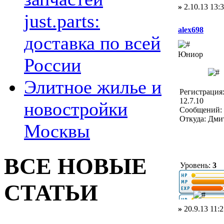
»
2.10.13 13:
just.parts:
alex698
доставка по всей
Юниор
России
Элитное жилье и
Регистрация
12.7.10
новостройки
Сообщений: 
Откуда: Дми
Москвы
ВСЕ НОВЫЕ
Уровень:
3
СТАТЬИ
»
20.9.13 11:2