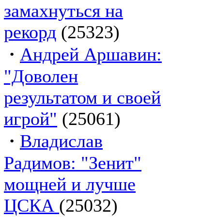
замахнуться на
рекорд
(25323)
·
Андрей Аршавин:
"Доволен
результатом и своей
игрой"
(25061)
·
Владислав
Радимов: "Зенит"
мощней и лучше
ЦСКА
(25032)