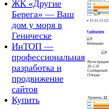
ЖК «Другие
Берега» — Ваш
»
15.11.13 12
дом у моря в
Vanbasten
Геническе
ИнТОП —
Webmaster
профессиональная
Регистрация
разработка и
26.1.10
Сообщений: 
Откуда:
продвижение
сайтов
Купить
Уровень:
22