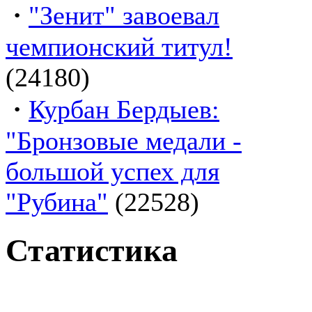
·
"Зенит" завоевал
чемпионский титул!
(24180)
·
Курбан Бердыев:
"Бронзовые медали -
большой успех для
"Рубина"
(22528)
Статистика