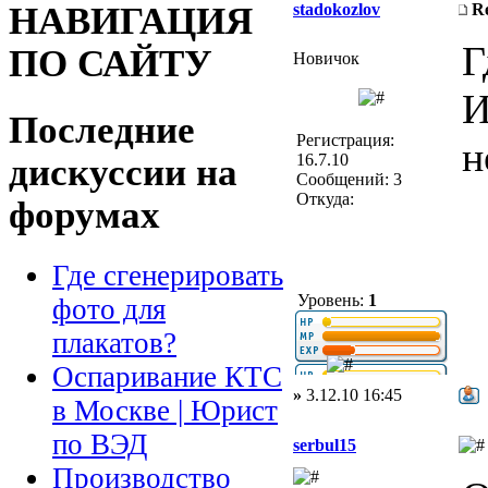
stadokozlov
R
НАВИГАЦИЯ
Г
ПО САЙТУ
Новичок
И
Последние
Регистрация:
н
16.7.10
дискуссии на
Сообщений: 3
Откуда:
форумах
Где сгенерировать
Уровень:
1
фото для
плакатов?
Оспаривание КТС
»
3.12.10 16:45
в Москве | Юрист
по ВЭД
serbul15
Производство