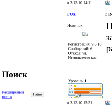
»
3.12.10 14:11
FOX
R
Н
Новичок
з
Регистрация: 9.6.10
р
Сообщений: 6
Откуда: ул.
Исполкомовская
Поиск
Уровень:
1
Расширеный
поиск
»
3.12.10 15:21