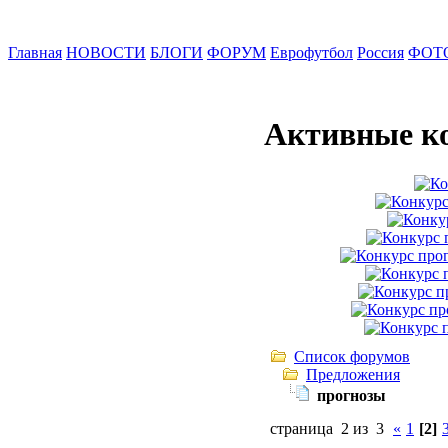
Главная
НОВОСТИ
БЛОГИ
ФОРУМ
Еврофутбол
Россия
ФОТ
Активные к
Список форумов
Предложения
прогнозы
страница 2 из 3
«
1
[2]