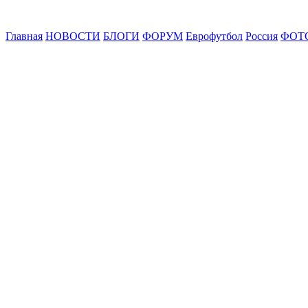
Главная
НОВОСТИ
БЛОГИ
ФОРУМ
Еврофутбол
Россия
ФОТ