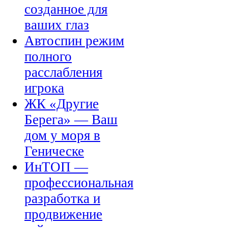
созданное для
ваших глаз
Автоспин режим
полного
расслабления
игрока
ЖК «Другие
Берега» — Ваш
дом у моря в
Геническе
ИнТОП —
профессиональная
разработка и
продвижение