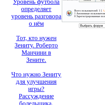
Уровень футбола
определяет
Всего пользователей: 1 [
А
1 Анонимные пользовател
уровень разговора
0 Зарегистрированные пол
о нём
Тот, кто нужен
Зениту. Роберто
Манчини в
Зените.
Что нужно Зениту
для улучшения
игры?
Рассуждение
болельщика.