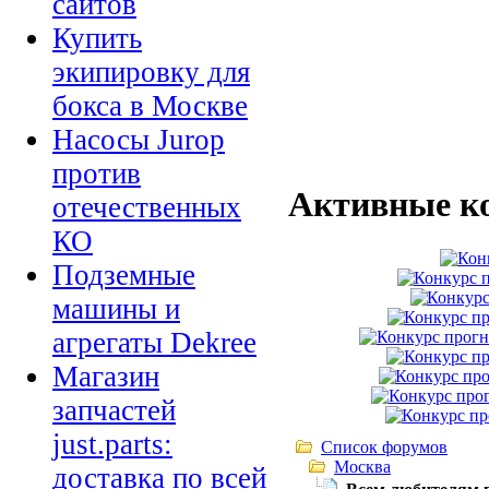
сайтов
Купить
экипировку для
бокса в Москве
Насосы Jurop
против
Активные к
отечественных
КО
Подземные
машины и
агрегаты Dekree
Магазин
запчастей
just.parts:
Список форумов
Москва
доставка по всей