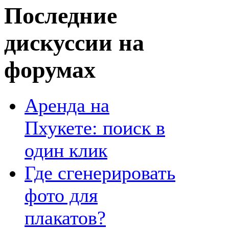
Последние
дискуссии на
форумах
Аренда на
Пхукете: поиск в
один клик
Где сгенерировать
фото для
плакатов?