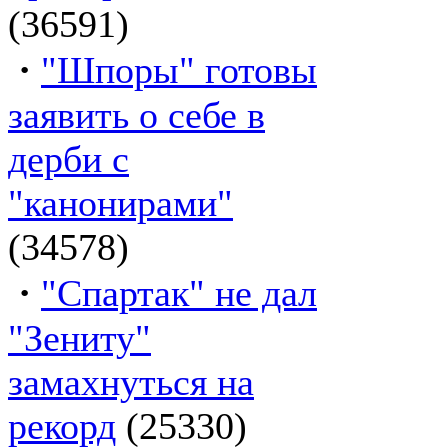
(36591)
·
"Шпоры" готовы
заявить о себе в
дерби с
"канонирами"
(34578)
·
"Спартак" не дал
"Зениту"
замахнуться на
рекорд
(25330)