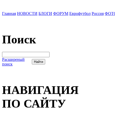
Главная
НОВОСТИ
БЛОГИ
ФОРУМ
Еврофутбол
Россия
ФОТ
Поиск
Расширеный
поиск
НАВИГАЦИЯ
ПО САЙТУ