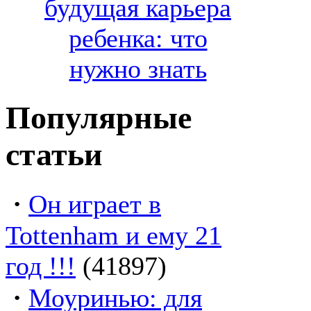
будущая карьера
ребенка: что
нужно знать
Популярные
статьи
·
Он играет в
Tottenham и ему 21
год !!!
(41897)
·
Моуринью: для