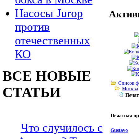
Насосы Jurop
Актив
против
отечественных
КО
ВСЕ НОВЫЕ
Список ф
СТАТЬИ
Москва
Печат
Печатная пр
Что случилось с
Gustavo