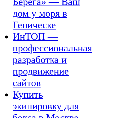
Берега» — Ваш
дом у моря в
Геническе
ИнТОП —
профессиональная
разработка и
продвижение
сайтов
Купить
экипировку для
бокса в Москве