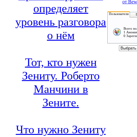
от Bew
определяет
Пользователи
уровень разговора
Всего по
о нём
1 Аноним
0 Зареги
Тот, кто нужен
Зениту. Роберто
Манчини в
Зените.
Что нужно Зениту