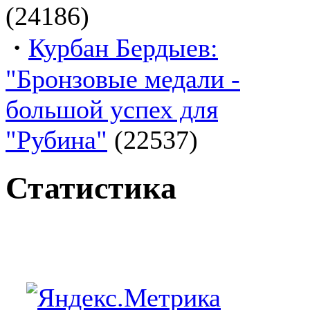
(24186)
·
Курбан Бердыев:
"Бронзовые медали -
большой успех для
"Рубина"
(22537)
Статистика