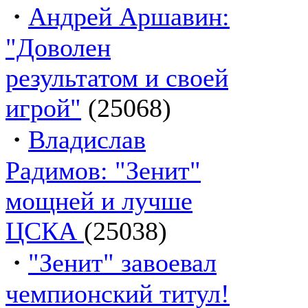
·
Андрей Аршавин:
"Доволен
результатом и своей
игрой"
(25068)
·
Владислав
Радимов: "Зенит"
мощней и лучше
ЦСКА
(25038)
·
"Зенит" завоевал
чемпионский титул!