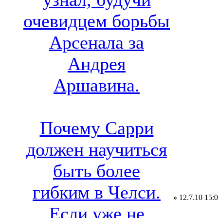
очевидцем борьбы
Арсенала за
Андрея
Аршавина.
Почему Сарри
должен научиться
быть более
гибким в Челси.
»
12.7.10 15:
Если уже не