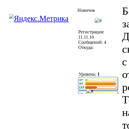
Б
Новичок
з
Регистрация:
Д
11.11.10
Сообщений: 4
с
Откуда:
с
о
Уровень:
1
р
Т
н
т