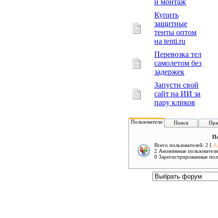
и монтаж
Купить
защитные
тенты оптом
на tenti.ru
Перевозка тел
самолетом без
задержек
Запусти свой
сайт на ИИ за
пару кликов
Пользователи
Поиск
Пра
По
Всего пользователей: 2 [
А
2 Анонимные пользовател
0 Зарегистрированные пол