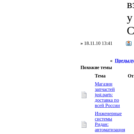
в
у
С
»
18.11.10 13:41
«
Предыду
Похожие темы
Тема
От
Магазин
запчастей
just.parts:
доставка по
всей России
Инженерные
системы
Ридан:
автоматизация