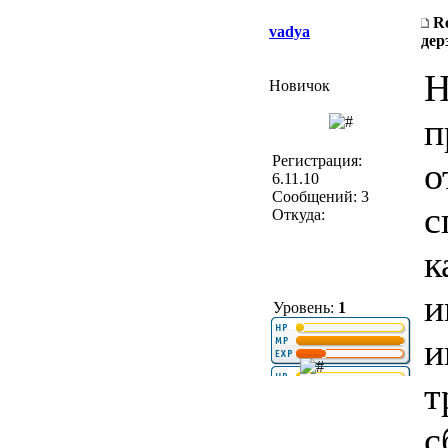
R
vadya
дер
Н
Новичок
п
Регистрация:
о
6.11.10
Сообщений: 3
с
Откуда:
к
и
Уровень:
1
и
т
с