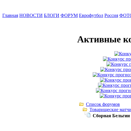
Главная
НОВОСТИ
БЛОГИ
ФОРУМ
Еврофутбол
Россия
ФОТ
Активные к
Список форумов
Товарищеские матч
Сборная Бельгии 