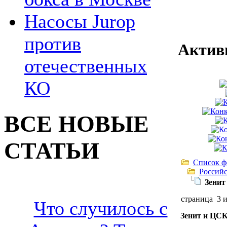
Насосы Jurop
против
Актив
отечественных
КО
ВСЕ НОВЫЕ
СТАТЬИ
Список ф
Российс
Зенит
страница 3 
Что случилось с
Зенит и ЦСК