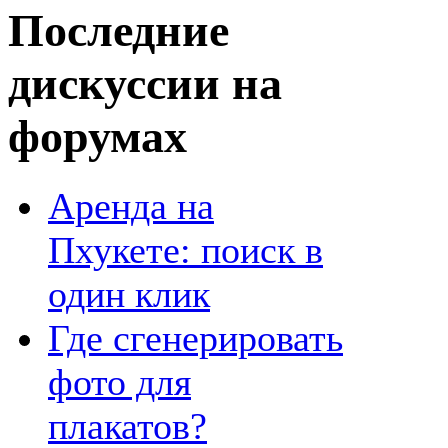
Последние
дискуссии на
форумах
Аренда на
Пхукете: поиск в
один клик
Где сгенерировать
фото для
плакатов?