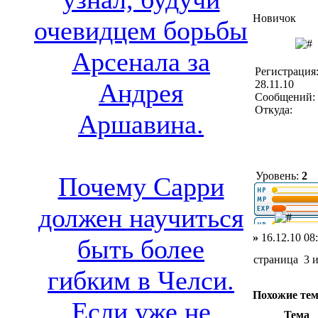
Новичок
очевидцем борьбы
Арсенала за
Регистрация
28.11.10
Андрея
Сообщений: 
Откуда:
Аршавина.
Уровень:
2
Почему Сарри
должен научиться
»
16.12.10 08
быть более
страница 3 
гибким в Челси.
Похожие те
Если уже не
Тема