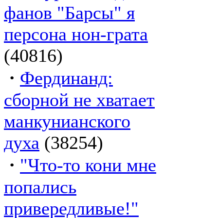
фанов "Барсы" я
персона нон-грата
(40816)
·
Фердинанд:
сборной не хватает
манкунианского
духа
(38254)
·
"Что-то кони мне
попались
привередливые!"