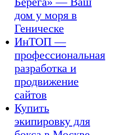
Берега» — Ваш
дом у моря в
Геническе
ИнТОП —
профессиональная
разработка и
продвижение
сайтов
Купить
экипировку для
бокса в Москве