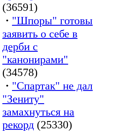
(36591)
·
"Шпоры" готовы
заявить о себе в
дерби с
"канонирами"
(34578)
·
"Спартак" не дал
"Зениту"
замахнуться на
рекорд
(25330)