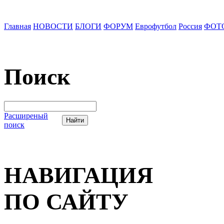
Главная
НОВОСТИ
БЛОГИ
ФОРУМ
Еврофутбол
Россия
ФОТ
Поиск
Расширеный
поиск
НАВИГАЦИЯ
ПО САЙТУ