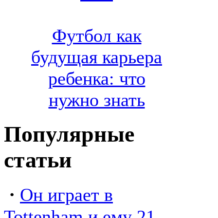
Футбол как
будущая карьера
ребенка: что
нужно знать
Популярные
статьи
·
Он играет в
Tottenham и ему 21