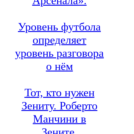
Арсенала».
Уровень футбола
определяет
уровень разговора
о нём
Тот, кто нужен
Зениту. Роберто
Манчини в
Зените.