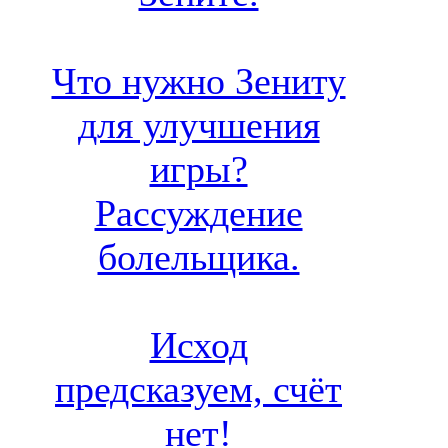
Что нужно Зениту
для улучшения
игры?
Рассуждение
болельщика.
Исход
предсказуем, счёт
нет!