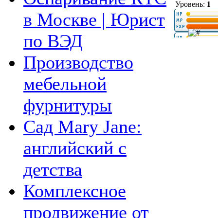
Уровень:
1
в Москве | Юрист
по ВЭД
Производство
мебельной
фурнитуры
Сад Mary Jane:
английский с
детства
Комплексное
продвижение от