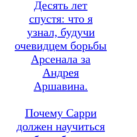
Десять лет
спустя: что я
узнал, будучи
очевидцем борьбы
Арсенала за
Андрея
Аршавина.
Почему Сарри
должен научиться