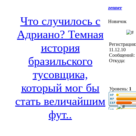
zenner
Что случилось с
Новичок
Адриано? Темная
история
Регистрация
11.12.10
Сообщений: 
бразильского
Откуда:
тусовщика,
который мог бы
Уровень:
1
стать величайшим
фут..