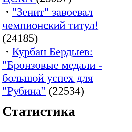
·
"Зенит" завоевал
чемпионский титул!
(24185)
·
Курбан Бердыев:
"Бронзовые медали -
большой успех для
"Рубина"
(22534)
Статистика