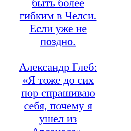
быть более
гибким в Челси.
Если уже не
поздно.
Александр Глеб:
«Я тоже до сих
пор спрашиваю
себя, почему я
ушел из