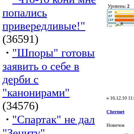
Уровень:
2
попались
привередливые!"
(36591)
·
"Шпоры" готовы
заявить о себе в
дерби с
"канонирами"
»
16.12.10 11
(34576)
Chermet
·
"Спартак" не дал
Новичок
"Зениту"