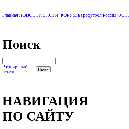
Главная
НОВОСТИ
БЛОГИ
ФОРУМ
Еврофутбол
Россия
ФОТ
Поиск
Расширеный
поиск
НАВИГАЦИЯ
ПО САЙТУ