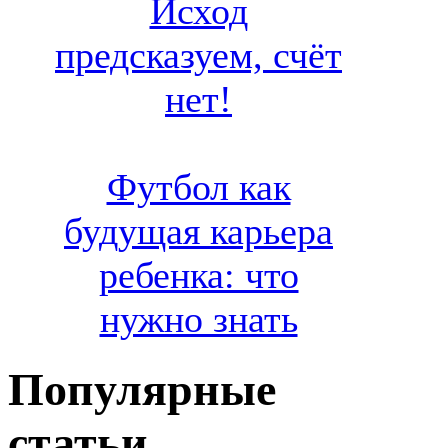
Исход
предсказуем, счёт
нет!
Футбол как
будущая карьера
ребенка: что
нужно знать
Популярные
статьи