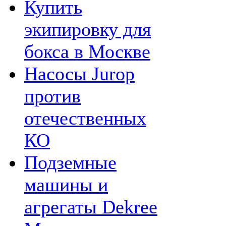
Купить
экипировку для
бокса в Москве
Насосы Jurop
против
отечественных
КО
Подземные
машины и
агрегаты Dekree