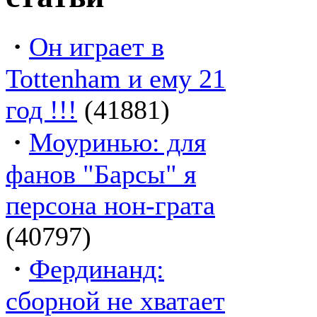
·
Он играет в
Tottenham и ему 21
год !!!
(41881)
·
Моуринью: для
фанов "Барсы" я
персона нон-грата
(40797)
·
Фердинанд:
сборной не хватает