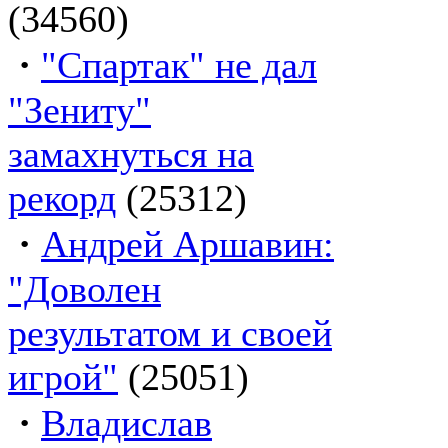
(34560)
·
"Спартак" не дал
"Зениту"
замахнуться на
рекорд
(25312)
·
Андрей Аршавин:
"Доволен
результатом и своей
игрой"
(25051)
·
Владислав