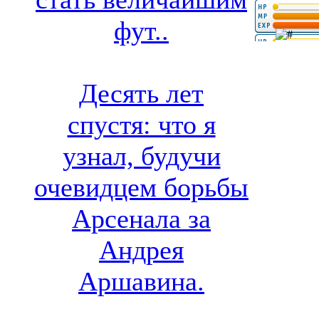
фут..
Десять лет
спустя: что я
узнал, будучи
очевидцем борьбы
Арсенала за
Андрея
Аршавина.