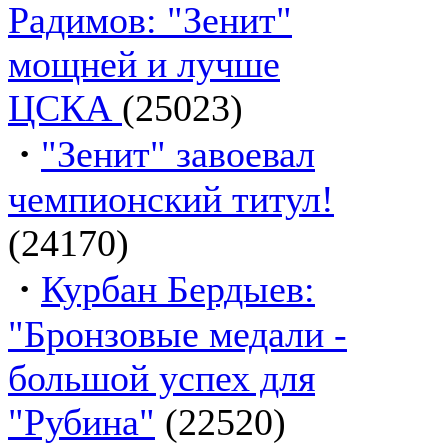
Радимов: "Зенит"
мощней и лучше
ЦСКА
(25023)
·
"Зенит" завоевал
чемпионский титул!
(24170)
·
Курбан Бердыев:
"Бронзовые медали -
большой успех для
"Рубина"
(22520)