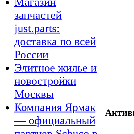
Магазин
запчастей
just.parts:
доставка по всей
России
Элитное жилье и
новостройки
Москвы
Компания Ярмак
Актив
— официальный
партнер Schuco в