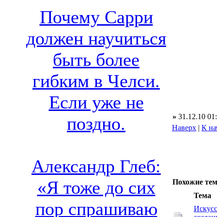
Почему Сарри
должен научиться
быть более
гибким в Челси.
Если уже не
»
31.12.10 01
поздно.
Наверх
|
К на
Александр Глеб:
«Я тоже до сих
Похожие те
Тема
пор спрашиваю
Искусс