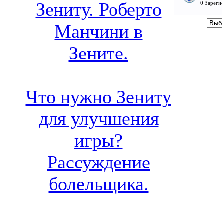
Зениту. Роберто
0 Зареги
Манчини в
Зените.
Что нужно Зениту
для улучшения
игры?
Рассуждение
болельщика.