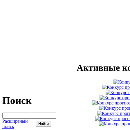
Активные к
Поиск
Расширеный
поиск