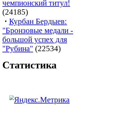
чемпионский титул!
(24185)
·
Курбан Бердыев:
"Бронзовые медали -
большой успех для
"Рубина"
(22534)
Статистика