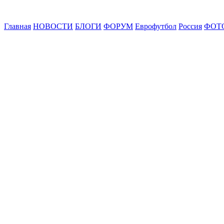
Главная
НОВОСТИ
БЛОГИ
ФОРУМ
Еврофутбол
Россия
ФОТ