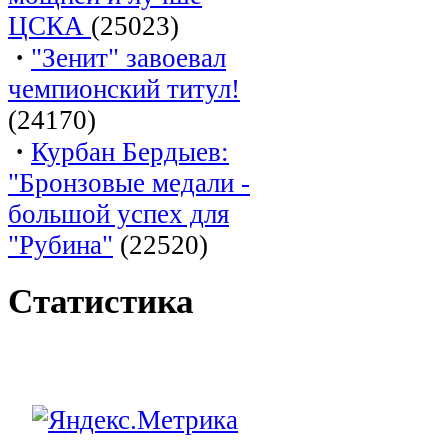
ЦСКА
(25023)
·
"Зенит" завоевал
чемпионский титул!
(24170)
·
Курбан Бердыев:
"Бронзовые медали -
большой успех для
"Рубина"
(22520)
Статистика