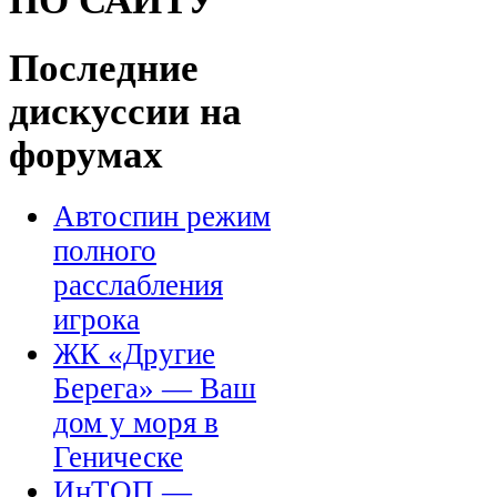
ПО САЙТУ
Последние
дискуссии на
форумах
Автоспин режим
полного
расслабления
игрока
ЖК «Другие
Берега» — Ваш
дом у моря в
Геническе
ИнТОП —