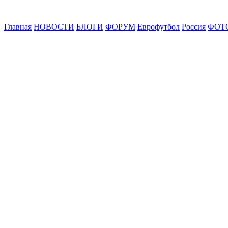
Главная
НОВОСТИ
БЛОГИ
ФОРУМ
Еврофутбол
Россия
ФОТ