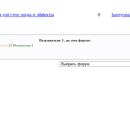
 для стен: виды и эффекты
0
haveyona
Пользователи: 3 , на этом форуме:
аторы
] [
Модераторы
]