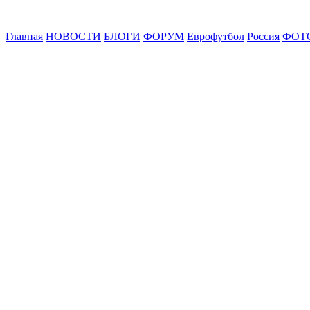
Главная
НОВОСТИ
БЛОГИ
ФОРУМ
Еврофутбол
Россия
ФОТ