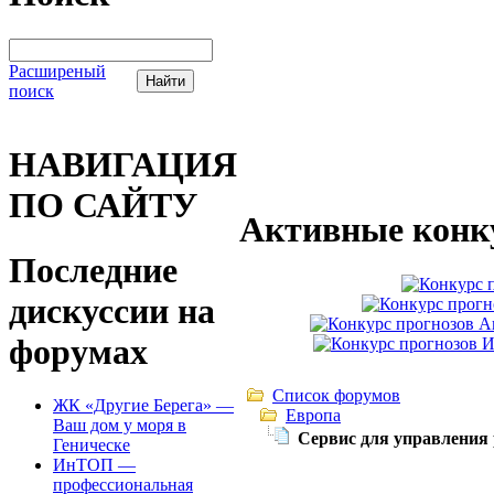
Расширеный
поиск
НАВИГАЦИЯ
ПО САЙТУ
Активные конк
Последние
дискуссии на
форумах
Список форумов
ЖК «Другие Берега» —
Европа
Ваш дом у моря в
Сервис для управления
Геническе
ИнТОП —
профессиональная