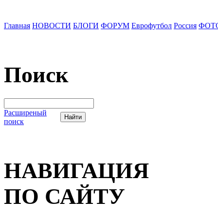
Главная
НОВОСТИ
БЛОГИ
ФОРУМ
Еврофутбол
Россия
ФОТ
Поиск
Расширеный
поиск
НАВИГАЦИЯ
ПО САЙТУ