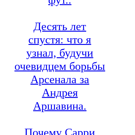
Десять лет
спустя: что я
узнал, будучи
очевидцем борьбы
Арсенала за
Андрея
Аршавина.
Почему Сарри