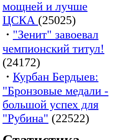
мощней и лучше
ЦСКА
(25025)
·
"Зенит" завоевал
чемпионский титул!
(24172)
·
Курбан Бердыев:
"Бронзовые медали -
большой успех для
"Рубина"
(22522)
Статистика