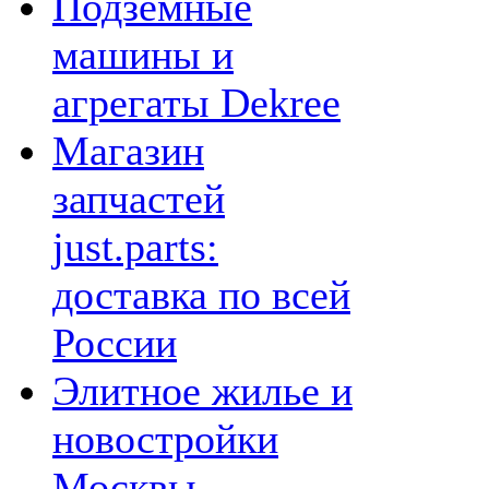
Подземные
машины и
агрегаты Dekree
Магазин
запчастей
just.parts:
доставка по всей
России
Элитное жилье и
новостройки
Москвы