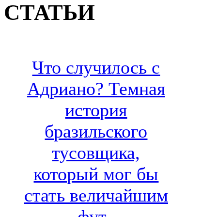
СТАТЬИ
Что случилось с
Адриано? Темная
история
бразильского
тусовщика,
который мог бы
стать величайшим
фут..