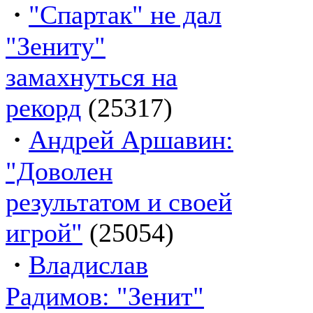
·
"Спартак" не дал
"Зениту"
замахнуться на
рекорд
(25317)
·
Андрей Аршавин:
"Доволен
результатом и своей
игрой"
(25054)
·
Владислав
Радимов: "Зенит"