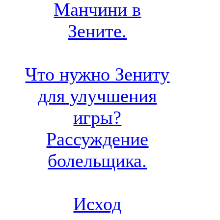
Манчини в
Зените.
Что нужно Зениту
для улучшения
игры?
Рассуждение
болельщика.
Исход