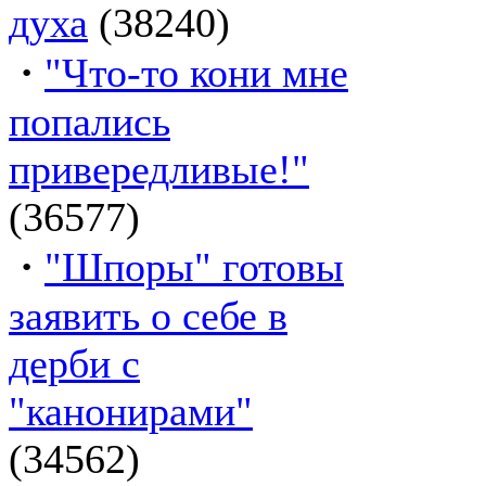
духа
(38240)
·
"Что-то кони мне
попались
привередливые!"
(36577)
·
"Шпоры" готовы
заявить о себе в
дерби с
"канонирами"
(34562)