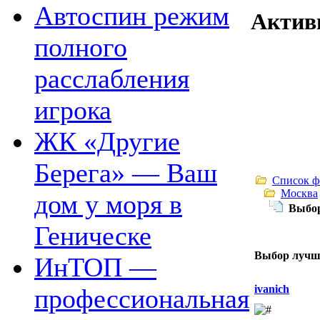
Автоспин режим
Актив
полного
расслабления
игрока
ЖК «Другие
Берега» — Ваш
Список ф
Москва
дом у моря в
Выбор
Геническе
Выбор лучше
ИнТОП —
ivanich
профессиональная