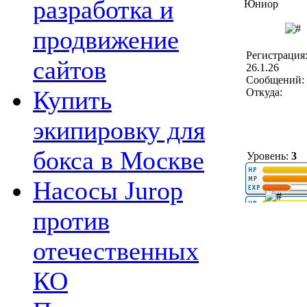
разработка и
Юниор
продвижение
Регистрация
сайтов
26.1.26
Сообщений: 
Купить
Откуда:
экипировку для
бокса в Москве
Уровень:
3
Насосы Jurop
против
отечественных
КО