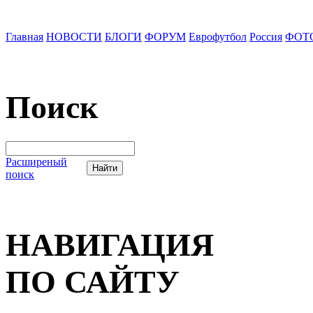
Главная
НОВОСТИ
БЛОГИ
ФОРУМ
Еврофутбол
Россия
ФОТ
Поиск
Расширеный
поиск
НАВИГАЦИЯ
ПО САЙТУ