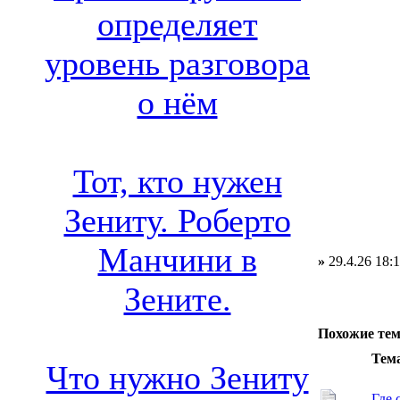
определяет
уровень разговора
о нём
Тот, кто нужен
Зениту. Роберто
Манчини в
»
29.4.26 18:
Зените.
Похожие те
Тем
Что нужно Зениту
Где 