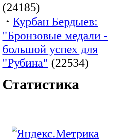
(24185)
·
Курбан Бердыев:
"Бронзовые медали -
большой успех для
"Рубина"
(22534)
Статистика