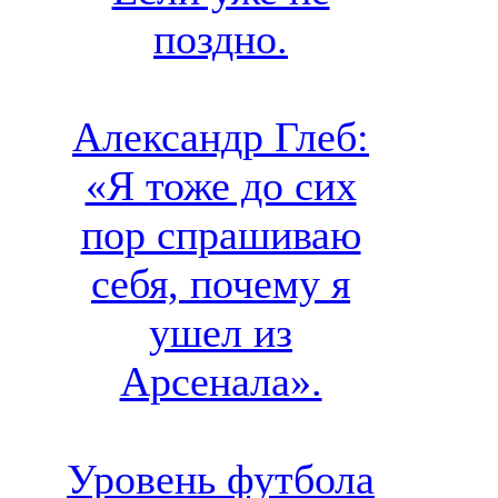
поздно.
Александр Глеб:
«Я тоже до сих
пор спрашиваю
себя, почему я
ушел из
Арсенала».
Уровень футбола