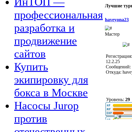
ИнТОП —
Лучшие турн
профессиональная
haveyona23
разработка и
Мастер
продвижение
сайтов
Регистрация
12.2.25
Купить
Сообщений: 
Откуда: hav
экипировку для
бокса в Москве
Уровень:
29
Насосы Jurop
против
отечественных