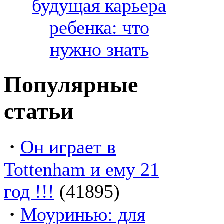
будущая карьера
ребенка: что
нужно знать
Популярные
статьи
·
Он играет в
Tottenham и ему 21
год !!!
(41895)
·
Моуринью: для