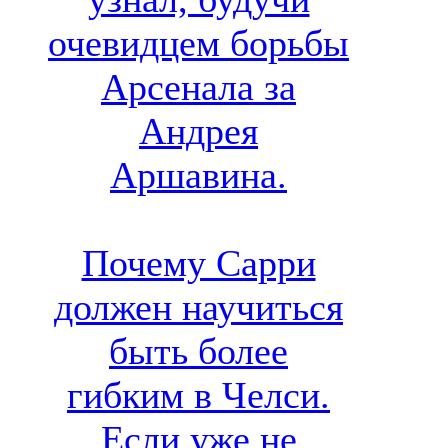
очевидцем борьбы
Арсенала за
Андрея
Аршавина.
Почему Сарри
должен научиться
быть более
гибким в Челси.
Если уже не