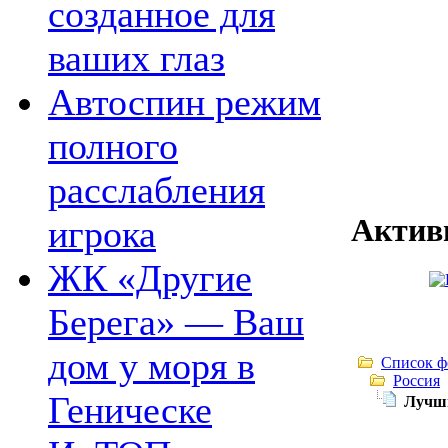
созданное для
ваших глаз
Автоспин режим
полного
расслабления
Актив
игрока
ЖК «Другие
Берега» — Ваш
дом у моря в
Список ф
Россия
Геническе
Лучши