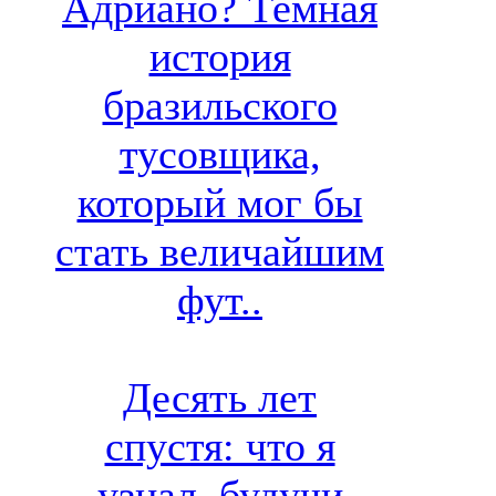
Адриано? Темная
история
бразильского
тусовщика,
который мог бы
стать величайшим
фут..
Десять лет
спустя: что я
узнал, будучи