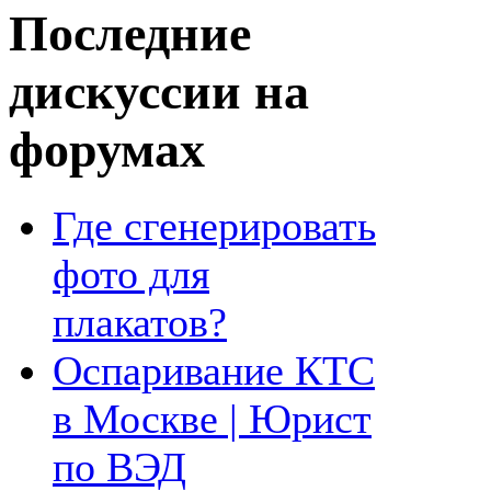
Последние
дискуссии на
форумах
Где сгенерировать
фото для
плакатов?
Оспаривание КТС
в Москве | Юрист
по ВЭД