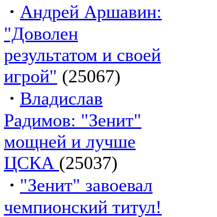
·
Андрей Аршавин:
"Доволен
результатом и своей
игрой"
(25067)
·
Владислав
Радимов: "Зенит"
мощней и лучше
ЦСКА
(25037)
·
"Зенит" завоевал
чемпионский титул!