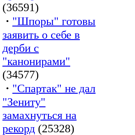
(36591)
·
"Шпоры" готовы
заявить о себе в
дерби с
"канонирами"
(34577)
·
"Спартак" не дал
"Зениту"
замахнуться на
рекорд
(25328)