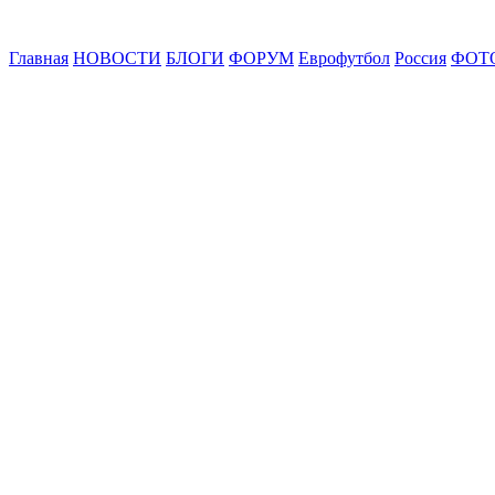
Главная
НОВОСТИ
БЛОГИ
ФОРУМ
Еврофутбол
Россия
ФОТ