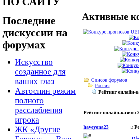
ПО САЙТУ
Активные к
Последние
дискуссии на
форумах
Искусство
созданное для
ваших глаз
Список форумов
Россия
Автоспин режим
Рейтинг онлайн-ка
полного
расслабления
Рейтинг онлайн-казино 2
игрока
haveyona23
Р
ЖК «Другие