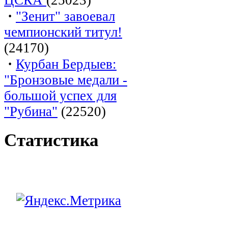
·
"Зенит" завоевал
чемпионский титул!
(24170)
·
Курбан Бердыев:
"Бронзовые медали -
большой успех для
"Рубина"
(22520)
Статистика