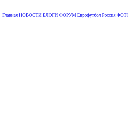
Главная
НОВОСТИ
БЛОГИ
ФОРУМ
Еврофутбол
Россия
ФОТ