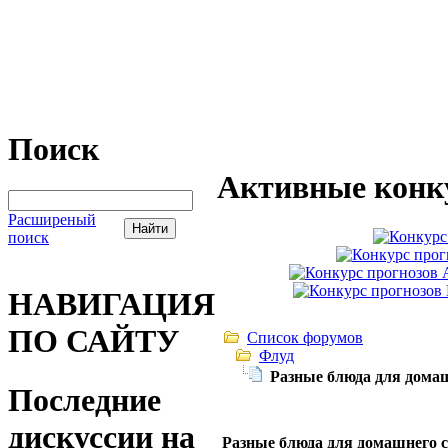
Поиск
Активные конк
Расширеный
поиск
НАВИГАЦИЯ
ПО САЙТУ
Список форумов
Флуд
Разные блюда для дома
Последние
дискуссии на
Разные блюда для домашнего 