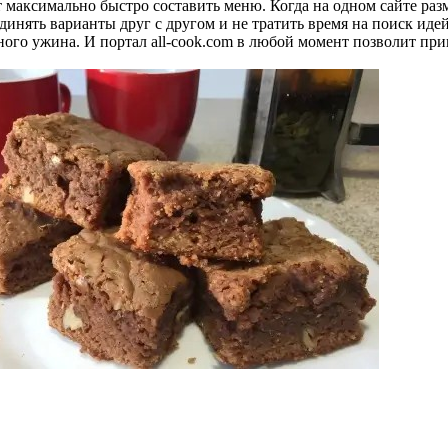
 максимально быстро составить меню. Когда на одном сайте ра
динять варианты друг с другом и не тратить время на поиск иде
ого ужина. И портал all-cook.com в любой момент позволит при