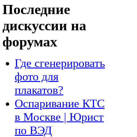
Последние
дискуссии на
форумах
Где сгенерировать
фото для
плакатов?
Оспаривание КТС
в Москве | Юрист
по ВЭД