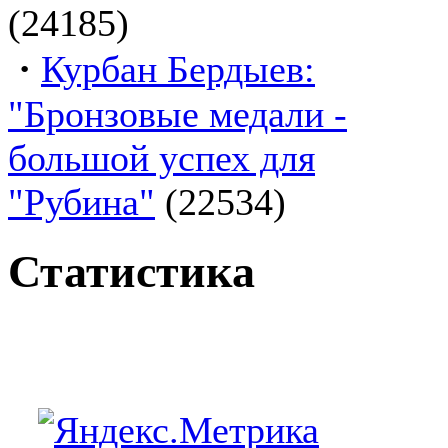
(24185)
·
Курбан Бердыев:
"Бронзовые медали -
большой успех для
"Рубина"
(22534)
Статистика