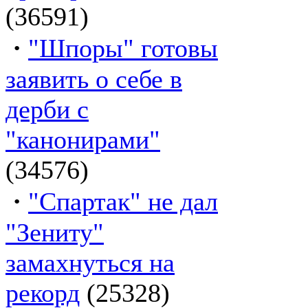
(36591)
·
"Шпоры" готовы
заявить о себе в
дерби с
"канонирами"
(34576)
·
"Спартак" не дал
"Зениту"
замахнуться на
рекорд
(25328)