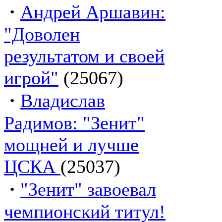
·
Андрей Аршавин:
"Доволен
результатом и своей
игрой"
(25067)
·
Владислав
Радимов: "Зенит"
мощней и лучше
ЦСКА
(25037)
·
"Зенит" завоевал
чемпионский титул!