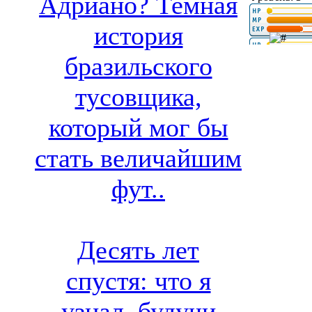
Адриано? Темная
история
бразильского
тусовщика,
который мог бы
стать величайшим
фут..
Десять лет
спустя: что я
узнал, будучи