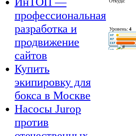
ИнТОП —
Откуда:
профессиональная
разработка и
Уровень:
4
продвижение
сайтов
Купить
экипировку для
бокса в Москве
Насосы Jurop
против
отечественных