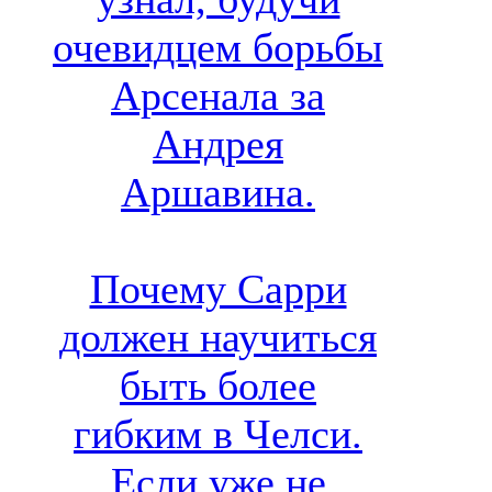
очевидцем борьбы
Арсенала за
Андрея
Аршавина.
Почему Сарри
должен научиться
быть более
гибким в Челси.
Если уже не