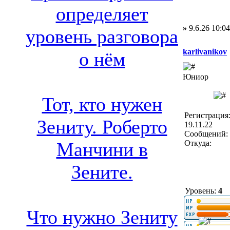
определяет
»
9.6.26 10:04
уровень разговора
karlivanikov
о нём
Юниор
Тот, кто нужен
Регистрация
Зениту. Роберто
19.11.22
Сообщений: 
Откуда:
Манчини в
Зените.
Уровень:
4
Что нужно Зениту