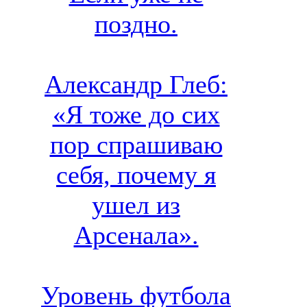
поздно.
Александр Глеб:
«Я тоже до сих
пор спрашиваю
себя, почему я
ушел из
Арсенала».
Уровень футбола