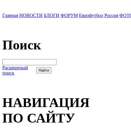
Главная
НОВОСТИ
БЛОГИ
ФОРУМ
Еврофутбол
Россия
ФОТ
Поиск
Расширеный
поиск
НАВИГАЦИЯ
ПО САЙТУ