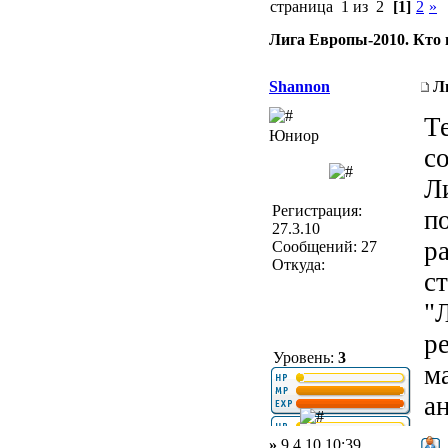
страница 1 из 2
[1]
2
»
Лига Европы-2010. Кто 
Shannon
Л
Т
Юниор
с
Л
Регистрация:
по
27.3.10
р
Сообщений: 27
Откуда:
с
"
р
Уровень:
3
м
а
»
9.4.10 10:39