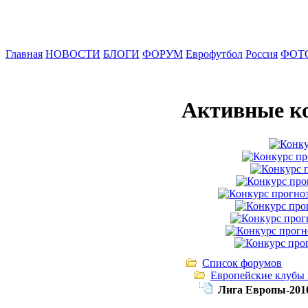
Главная
НОВОСТИ
БЛОГИ
ФОРУМ
Еврофутбол
Россия
ФОТ
Активные к
Список форумов
Европейские клубы
Лига Европы-2010