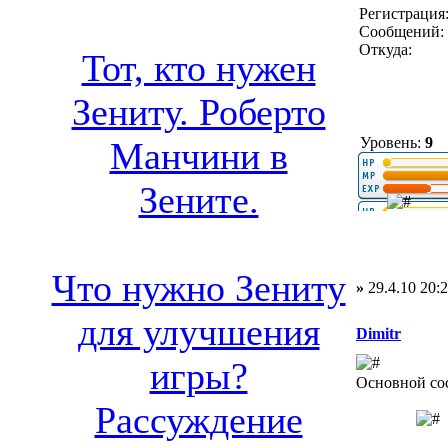
Регистрация:
Сообщений: 
Откуда:
Тот, кто нужен
Зениту. Роберто
Уровень:
9
Манчини в
Зените.
Что нужно Зениту
»
29.4.10 20:
для улучшения
Dimitr
игры?
Основной со
Рассуждение