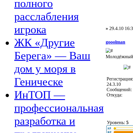
полного
расслабления
игрока
»
29.4.10 16:
ЖК «Другие
gooolman
Берега» — Ваш
Молодёжный 
дом у моря в
Геническе
Регистрация
24.3.10
Сообщений: 
ИнТОП —
Откуда:
профессиональная
разработка и
Уровень:
5