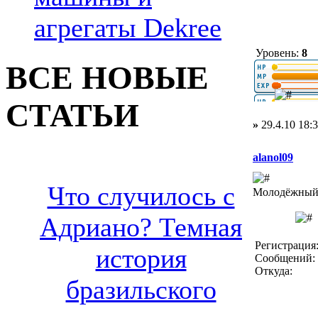
агрегаты Dekree
Уровень:
8
ВСЕ НОВЫЕ
СТАТЬИ
»
29.4.10 18:
alanol09
Что случилось с
Молодёжный 
Адриано? Темная
Регистрация:
история
Сообщений: 
Откуда:
бразильского