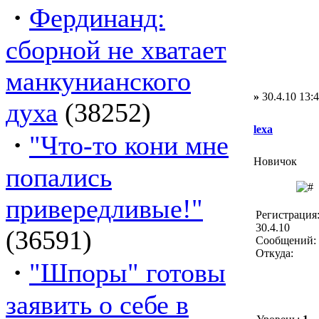
·
Фердинанд:
сборной не хватает
манкунианского
»
30.4.10 13:
духа
(38252)
lexa
·
"Что-то кони мне
Новичок
попались
привередливые!"
Регистрация
30.4.10
(36591)
Сообщений: 
Откуда:
·
"Шпоры" готовы
заявить о себе в