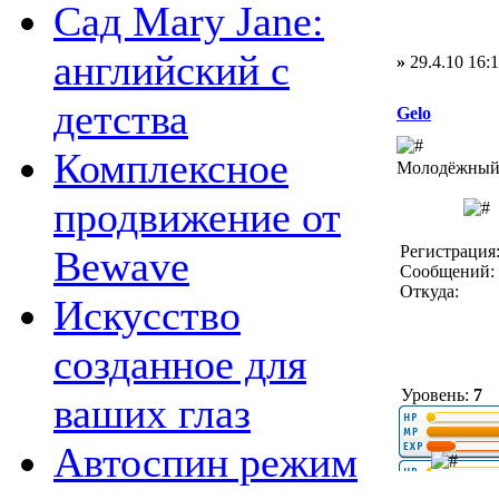
Сад Mary Jane:
английский с
»
29.4.10 16:
детства
Gelo
Комплексное
Молодёжный 
продвижение от
Регистрация:
Bewave
Сообщений: 
Откуда:
Искусство
созданное для
Уровень:
7
ваших глаз
Автоспин режим