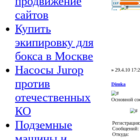
продвижение
сайтов
Купить
экипировку для
бокса в Москве
Насосы Jurop
»
29.4.10 17:
против
Dimka
отечественных
Основной со
КО
Подземные
Регистрация:
Сообщений: 
Откуда:
машины и