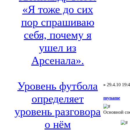
«Я тоже до сих
пор спрашиваю
себя, почему я
ушел из
Арсенала».
Уровень футбола
»
29.4.10 19:
определяет
myname
уровень разговора
Основной со
о нём