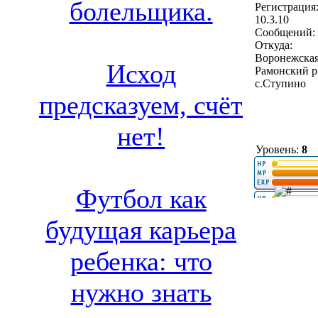
болельщика.
Регистрация
10.3.10
Сообщений: 
Откуда:
Воронежская
Исход
Рамонский р
с.Ступино
предсказуем, счёт
нет!
Уровень:
8
Футбол как
будущая карьера
ребенка: что
нужно знать