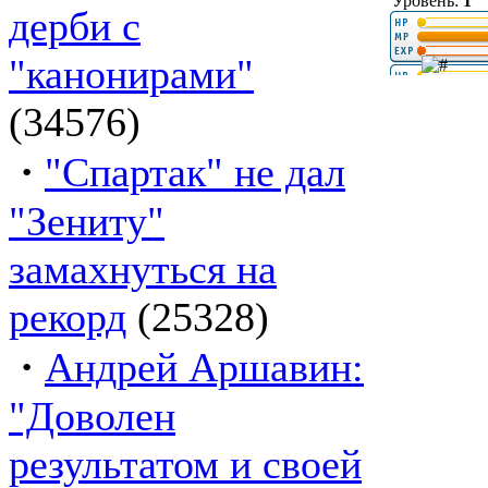
Уровень:
1
дерби с
"канонирами"
(34576)
·
"Спартак" не дал
"Зениту"
замахнуться на
рекорд
(25328)
·
Андрей Аршавин:
"Доволен
результатом и своей