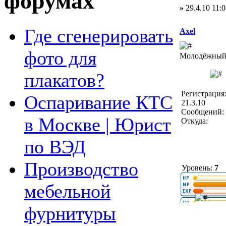
форумах
»
29.4.10 11:0
Где сгенерировать
Axel
фото для
Молодёжный 
плакатов?
Регистрация
Оспаривание КТС
21.3.10
Сообщений: 
в Москве | Юрист
Откуда:
по ВЭД
Производство
Уровень:
7
мебельной
фурнитуры