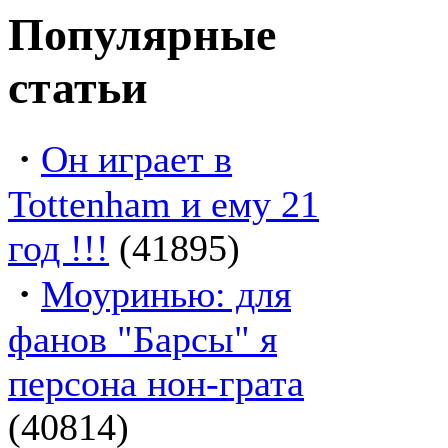
Популярные
статьи
·
Он играет в
Tottenham и ему 21
год !!!
(41895)
·
Моуринью: для
фанов "Барсы" я
персона нон-грата
(40814)