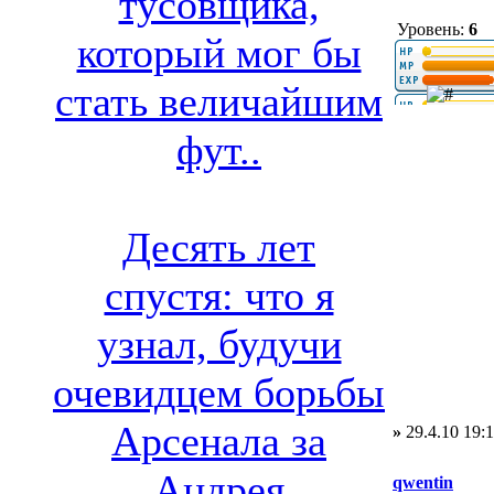
тусовщика,
Уровень:
6
который мог бы
стать величайшим
фут..
Десять лет
спустя: что я
узнал, будучи
очевидцем борьбы
Арсенала за
»
29.4.10 19:
Андрея
qwentin