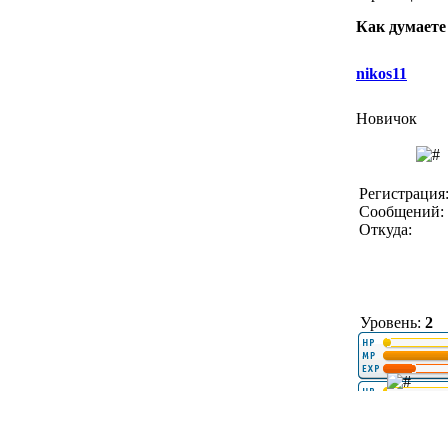
Как думаете
nikos11
Новичок
Регистрация:
Сообщений: 
Откуда:
Уровень:
2