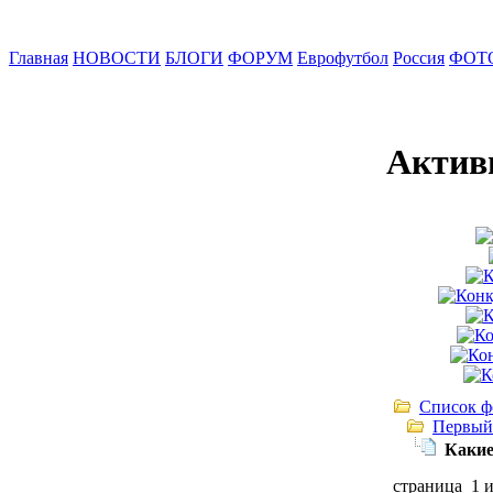
Главная
НОВОСТИ
БЛОГИ
ФОРУМ
Еврофутбол
Россия
ФОТ
Актив
Список ф
Первый
Какие
страница 1 