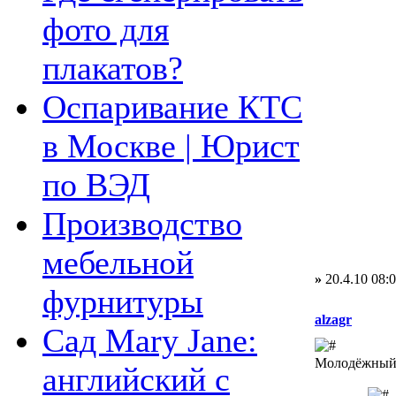
фото для
плакатов?
Оспаривание КТС
в Москве | Юрист
по ВЭД
Производство
мебельной
»
20.4.10 08:
фурнитуры
alzagr
Сад Mary Jane:
Молодёжный 
английский с