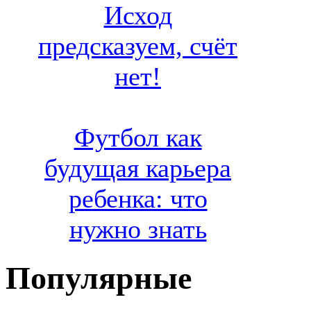
Исход
предсказуем, счёт
нет!
Футбол как
будущая карьера
ребенка: что
нужно знать
Популярные