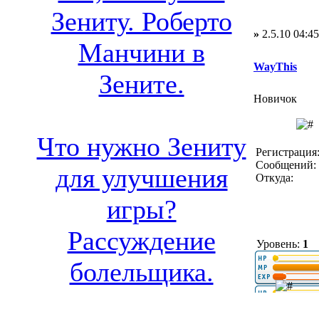
Зениту. Роберто
»
2.5.10 04:45
Манчини в
WayThis
Зените.
Новичок
Что нужно Зениту
Регистрация:
Сообщений: 
для улучшения
Откуда:
игры?
Рассуждение
Уровень:
1
болельщика.