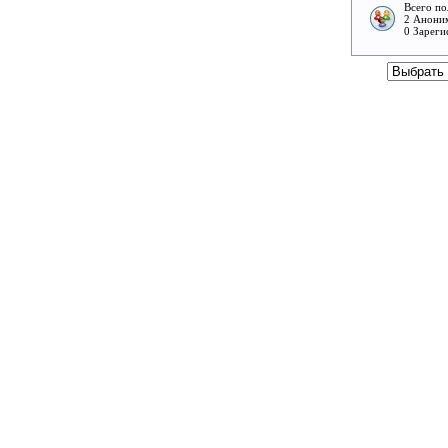
Всего по
2 Аноним
0 Зареги