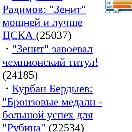
Радимов: "Зенит"
мощней и лучше
ЦСКА
(25037)
·
"Зенит" завоевал
чемпионский титул!
(24185)
·
Курбан Бердыев:
"Бронзовые медали -
большой успех для
"Рубина"
(22534)