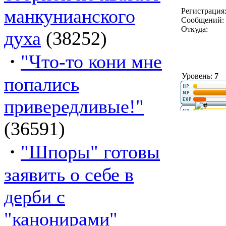
манкунианского
Регистрация:
Сообщений: 
Откуда:
духа
(38252)
·
"Что-то кони мне
Уровень:
7
попались
привередливые!"
(36591)
·
"Шпоры" готовы
заявить о себе в
дерби с
"канонирами"