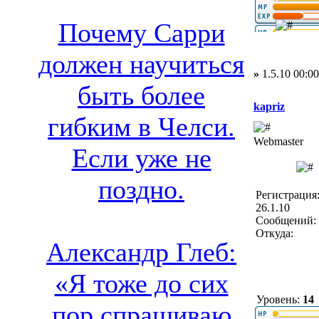
Почему Сарри
должен научиться
»
1.5.10 00:00
быть более
kapriz
гибким в Челси.
Webmaster
Если уже не
поздно.
Регистрация
26.1.10
Сообщений: 
Откуда:
Александр Глеб:
«Я тоже до сих
Уровень:
14
пор спрашиваю