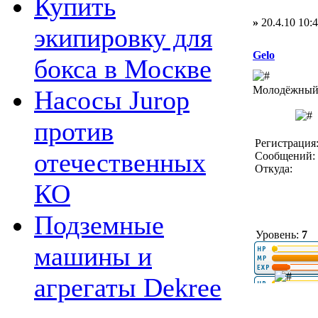
Купить
»
20.4.10 10:
экипировку для
Gelo
бокса в Москве
Молодёжный 
Насосы Jurop
против
Регистрация:
отечественных
Сообщений: 
Откуда:
КО
Подземные
Уровень:
7
машины и
агрегаты Dekree