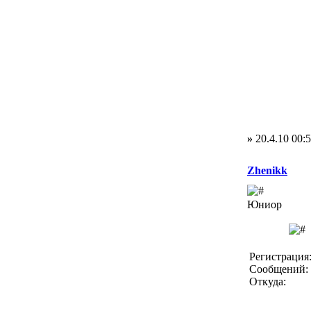
»
20.4.10 00:
Zhenikk
Юниор
Регистрация:
Сообщений: 
Откуда: