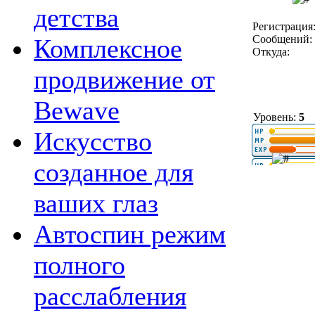
детства
Регистрация:
Сообщений: 
Комплексное
Откуда:
продвижение от
Bewave
Уровень:
5
Искусство
созданное для
ваших глаз
Автоспин режим
полного
расслабления