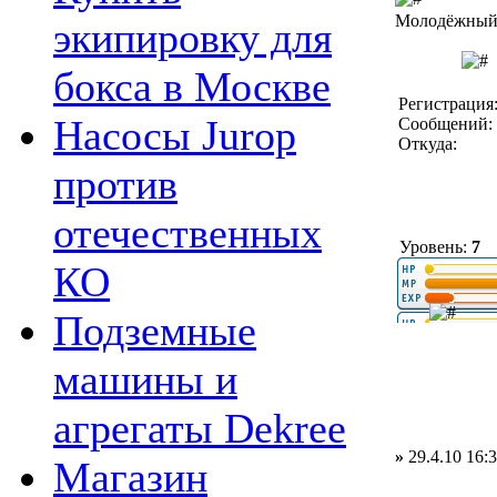
Молодёжный 
экипировку для
бокса в Москве
Регистрация:
Насосы Jurop
Сообщений: 
Откуда:
против
отечественных
Уровень:
7
КО
Подземные
машины и
агрегаты Dekree
»
29.4.10 16:
Магазин