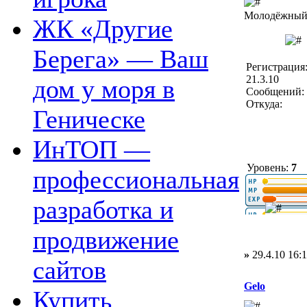
Молодёжный 
ЖК «Другие
Берега» — Ваш
Регистрация
21.3.10
дом у моря в
Сообщений: 
Откуда:
Геническе
ИнТОП —
Уровень:
7
профессиональная
разработка и
продвижение
»
29.4.10 16:
сайтов
Gelo
Купить