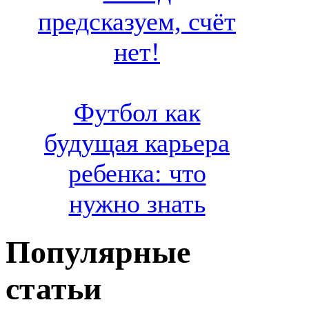
предсказуем, счёт
нет!
Футбол как
будущая карьера
ребенка: что
нужно знать
Популярные
статьи