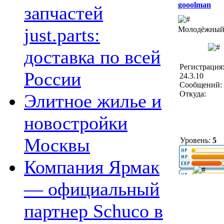
gooolman
запчастей
just.parts:
Молодёжный 
доставка по всей
Регистрация
России
24.3.10
Сообщений: 
Откуда:
Элитное жилье и
новостройки
Москвы
Уровень:
5
Компания Ярмак
— официальный
партнер Schuco в