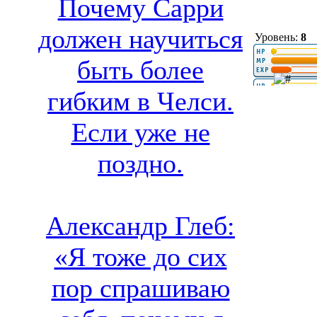
Почему Сарри
должен научиться
Уровень:
8
быть более
гибким в Челси.
Если уже не
поздно.
Александр Глеб:
«Я тоже до сих
пор спрашиваю