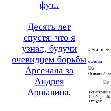
фут..
Десять лет
спустя: что я
узнал, будучи
»
29.4.10 19:
очевидцем борьбы
qwentin
Арсенала за
Основной со
Андрея
Аршавина.
Регистрация:
Сообщений: 
Откуда: