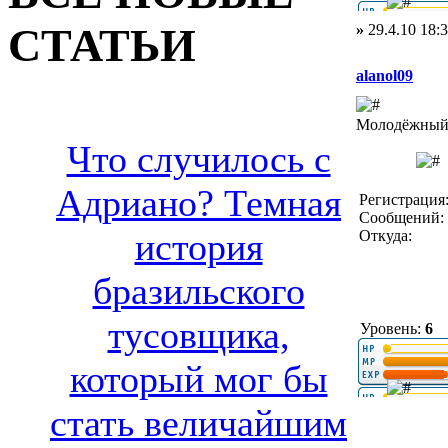
СТАТЬИ
»
29.4.10 18:
alanol09
Молодёжный 
Что случилось с
Адриано? Темная
Регистрация:
Сообщений: 
история
Откуда:
бразильского
тусовщика,
Уровень:
6
который мог бы
стать величайшим