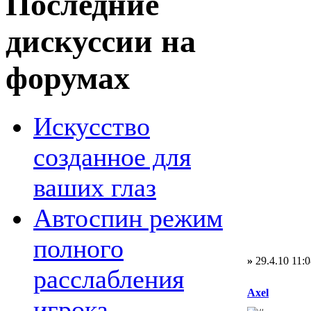
Последние
дискуссии на
форумах
Искусство
созданное для
ваших глаз
Автоспин режим
полного
»
29.4.10 11:0
расслабления
Axel
игрока