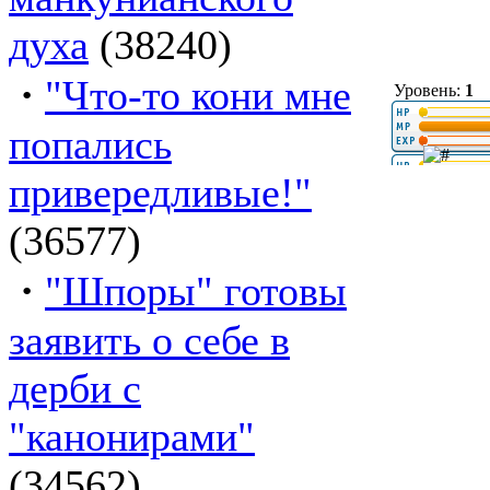
духа
(38240)
·
"Что-то кони мне
Уровень:
1
попались
привередливые!"
(36577)
·
"Шпоры" готовы
заявить о себе в
дерби с
"канонирами"
(34562)