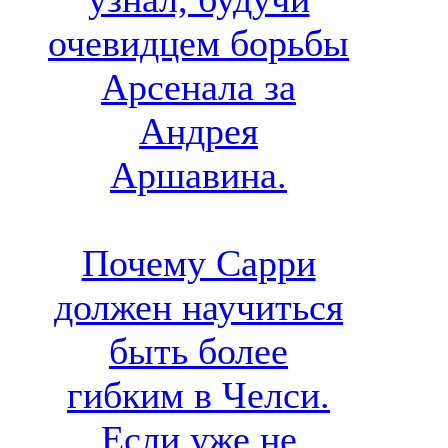
очевидцем борьбы
Арсенала за
Андрея
Аршавина.
Почему Сарри
должен научиться
быть более
гибким в Челси.
Если уже не