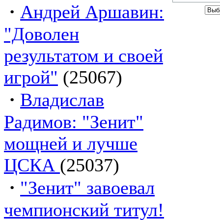
·
Андрей Аршавин:
"Доволен
результатом и своей
игрой"
(25067)
·
Владислав
Радимов: "Зенит"
мощней и лучше
ЦСКА
(25037)
·
"Зенит" завоевал
чемпионский титул!