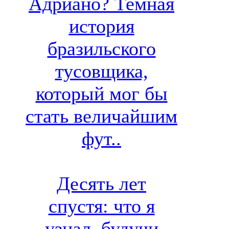
Адриано? Темная
история
бразильского
тусовщика,
который мог бы
стать величайшим
фут..
Десять лет
спустя: что я
узнал, будучи