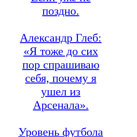
поздно.
Александр Глеб:
«Я тоже до сих
пор спрашиваю
себя, почему я
ушел из
Арсенала».
Уровень футбола