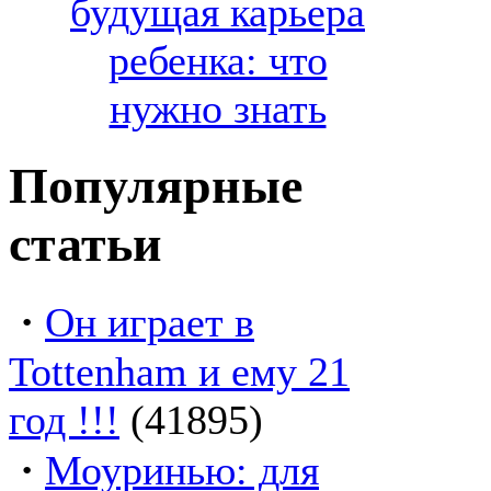
будущая карьера
ребенка: что
нужно знать
Популярные
статьи
·
Он играет в
Tottenham и ему 21
год !!!
(41895)
·
Моуринью: для