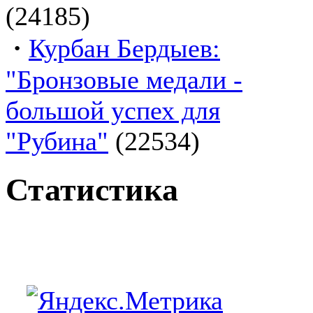
(24185)
·
Курбан Бердыев:
"Бронзовые медали -
большой успех для
"Рубина"
(22534)
Статистика