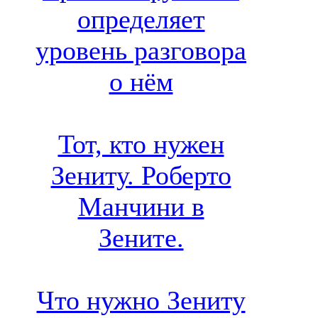
определяет
уровень разговора
о нём
Тот, кто нужен
Зениту. Роберто
Манчини в
Зените.
Что нужно Зениту