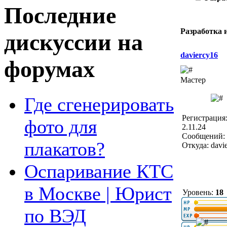
Последние
Разработка 
дискуссии на
daviercy16
форумах
Мастер
Где сгенерировать
Регистрация
фото для
2.11.24
Сообщений: 
плакатов?
Откуда: davi
Оспаривание КТС
в Москве | Юрист
Уровень:
18
по ВЭД