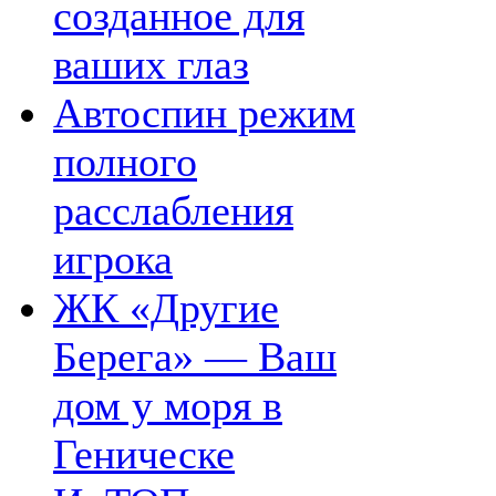
созданное для
ваших глаз
Автоспин режим
полного
расслабления
игрока
ЖК «Другие
Берега» — Ваш
дом у моря в
Геническе