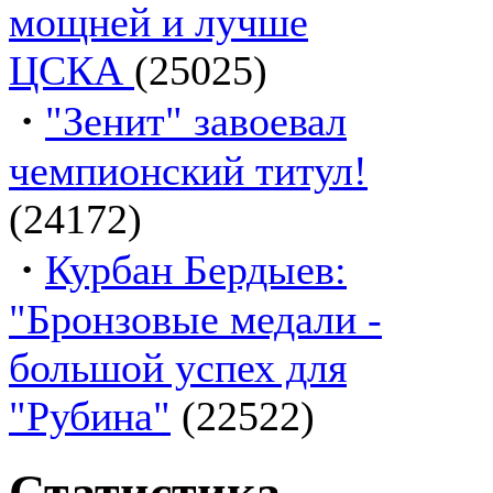
мощней и лучше
ЦСКА
(25025)
·
"Зенит" завоевал
чемпионский титул!
(24172)
·
Курбан Бердыев:
"Бронзовые медали -
большой успех для
"Рубина"
(22522)
Статистика