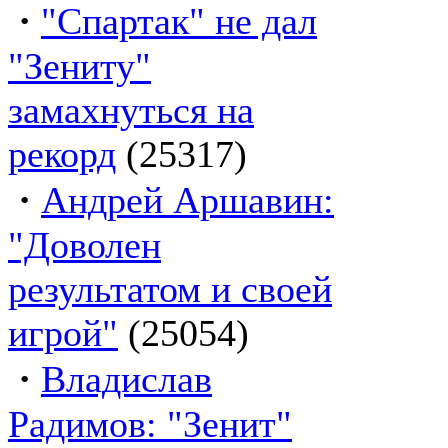
·
"Спартак" не дал
"Зениту"
замахнуться на
рекорд
(25317)
·
Андрей Аршавин:
"Доволен
результатом и своей
игрой"
(25054)
·
Владислав
Радимов: "Зенит"