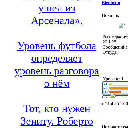
Blenheim
ушел из
Новичок
Арсенала».
Регистрация
20.1.25
Уровень футбола
Сообщений: 
Откуда:
определяет
уровень разговора
Уровень:
1
о нём
»
21.4.25 18:
Тот, кто нужен
Зениту. Роберто
Похожие те