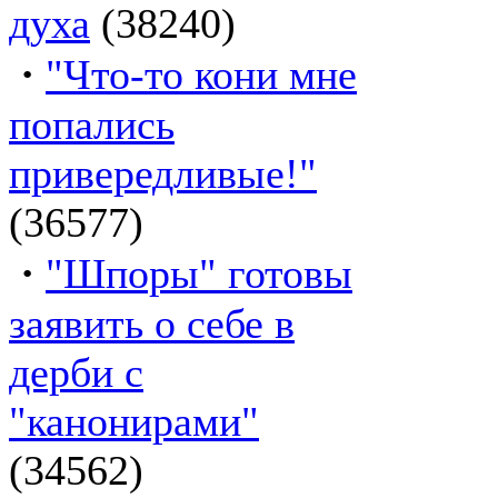
духа
(38240)
·
"Что-то кони мне
попались
привередливые!"
(36577)
·
"Шпоры" готовы
заявить о себе в
дерби с
"канонирами"
(34562)