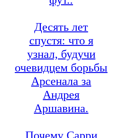
Десять лет
спустя: что я
узнал, будучи
очевидцем борьбы
Арсенала за
Андрея
Аршавина.
Почему Сарри