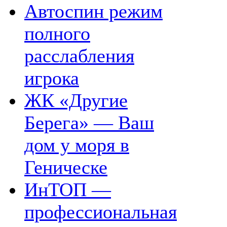
Автоспин режим
полного
расслабления
игрока
ЖК «Другие
Берега» — Ваш
дом у моря в
Геническе
ИнТОП —
профессиональная