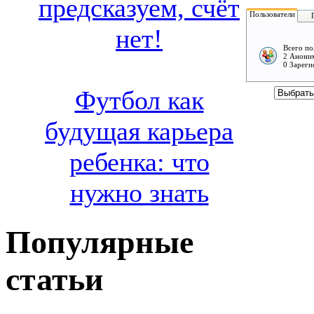
предсказуем, счёт
Пользователи
нет!
Всего по
2 Аноним
0 Зареги
Футбол как
будущая карьера
ребенка: что
нужно знать
Популярные
статьи