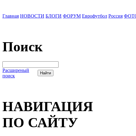
Главная
НОВОСТИ
БЛОГИ
ФОРУМ
Еврофутбол
Россия
ФОТ
Поиск
Расширеный
поиск
НАВИГАЦИЯ
ПО САЙТУ