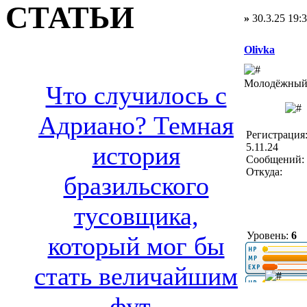
СТАТЬИ
»
30.3.25 19:
Olivka
Молодёжный 
Что случилось с
Адриано? Темная
Регистрация
5.11.24
история
Сообщений: 
Откуда:
бразильского
тусовщика,
Уровень:
6
который мог бы
стать величайшим
фут..