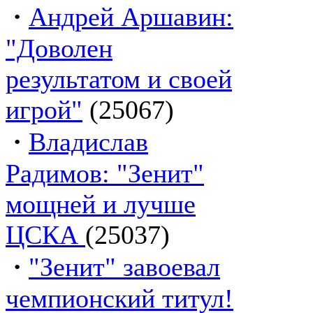
·
Андрей Аршавин:
"Доволен
результатом и своей
игрой"
(25067)
·
Владислав
Радимов: "Зенит"
мощней и лучше
ЦСКА
(25037)
·
"Зенит" завоевал
чемпионский титул!