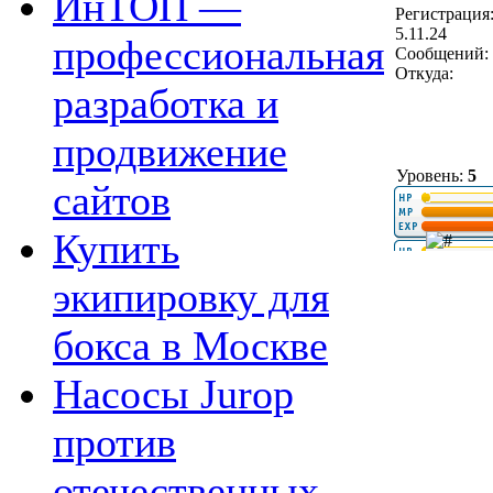
ИнТОП —
Регистрация
5.11.24
профессиональная
Сообщений: 
Откуда:
разработка и
продвижение
Уровень:
5
сайтов
Купить
экипировку для
бокса в Москве
Насосы Jurop
против
отечественных