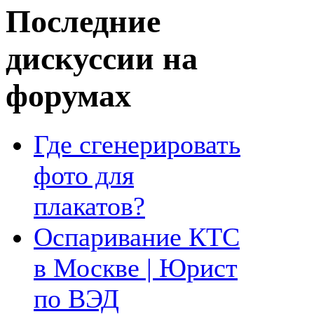
Последние
дискуссии на
форумах
Где сгенерировать
фото для
плакатов?
Оспаривание КТС
в Москве | Юрист
по ВЭД