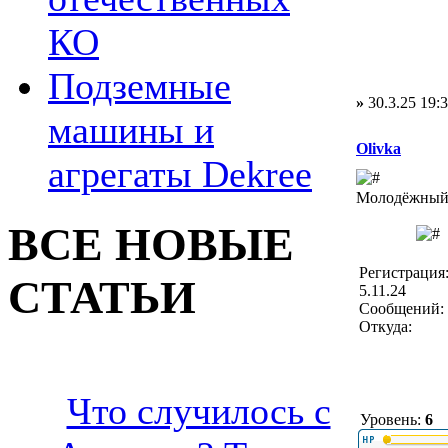
КО
Подземные
»
30.3.25 19:
машины и
Olivka
агрегаты Dekree
Молодёжный 
ВСЕ НОВЫЕ
Регистрация
СТАТЬИ
5.11.24
Сообщений: 
Откуда:
Что случилось с
Уровень:
6