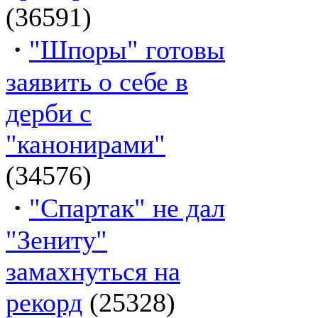
(36591)
·
"Шпоры" готовы
заявить о себе в
дерби с
"канонирами"
(34576)
·
"Спартак" не дал
"Зениту"
замахнуться на
рекорд
(25328)