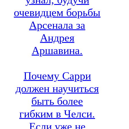
очевидцем борьбы
Арсенала за
Андрея
Аршавина.
Почему Сарри
должен научиться
быть более
гибким в Челси.
Если уже не