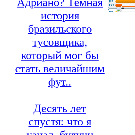
Адриано? Темная
история
бразильского
тусовщика,
который мог бы
стать величайшим
фут..
Десять лет
спустя: что я
узнал, будучи