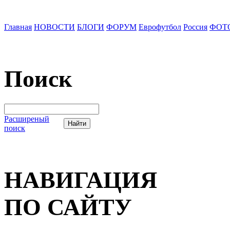
Главная
НОВОСТИ
БЛОГИ
ФОРУМ
Еврофутбол
Россия
ФОТ
Поиск
Расширеный
поиск
НАВИГАЦИЯ
ПО САЙТУ