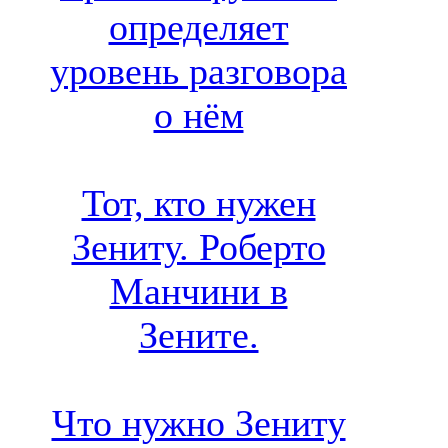
определяет
уровень разговора
о нём
Тот, кто нужен
Зениту. Роберто
Манчини в
Зените.
Что нужно Зениту