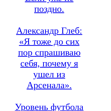
поздно.
Александр Глеб:
«Я тоже до сих
пор спрашиваю
себя, почему я
ушел из
Арсенала».
Уровень футбола