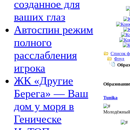
созданное для
ваших глаз
Автоспин режим
полного
расслабления
Список ф
Флуд
игрока
Образ
ЖК «Другие
Образование
Берега» — Ваш
Tunika
дом у моря в
Молодёжный 
Геническе