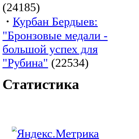
(24185)
·
Курбан Бердыев:
"Бронзовые медали -
большой успех для
"Рубина"
(22534)
Статистика