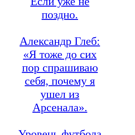
Если уже не
поздно.
Александр Глеб:
«Я тоже до сих
пор спрашиваю
себя, почему я
ушел из
Арсенала».
Уровень футбола