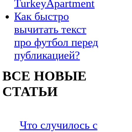
TurkeyApartment
Как быстро
вычитать текст
про футбол перед
публикацией?
ВСЕ НОВЫЕ
СТАТЬИ
Что случилось с