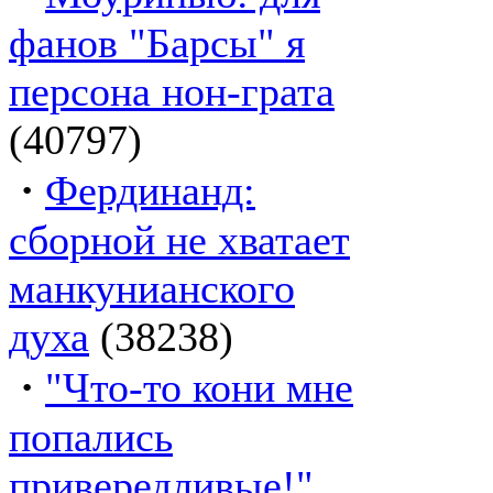
фанов "Барсы" я
персона нон-грата
(40797)
·
Фердинанд:
сборной не хватает
манкунианского
духа
(38238)
·
"Что-то кони мне
попались
привередливые!"