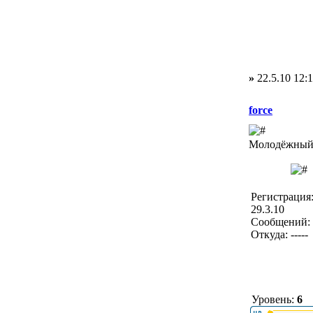
»
22.5.10 12:
force
Молодёжный 
Регистрация
29.3.10
Сообщений: 
Откуда: -----
Уровень:
6