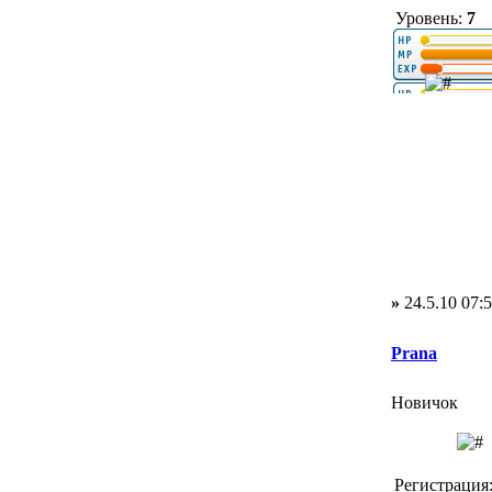
Уровень:
7
»
24.5.10 07:
Prana
Новичок
Регистрация