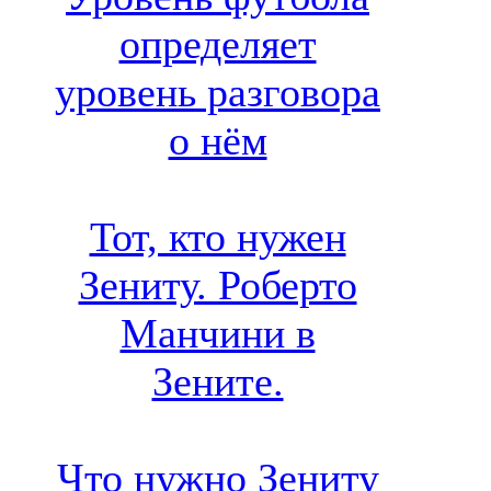
определяет
уровень разговора
о нём
Тот, кто нужен
Зениту. Роберто
Манчини в
Зените.
Что нужно Зениту