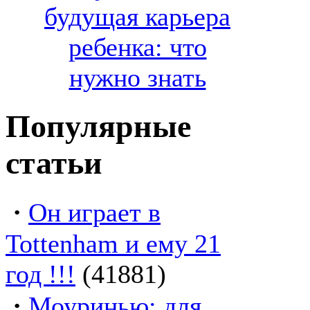
будущая карьера
ребенка: что
нужно знать
Популярные
статьи
·
Он играет в
Tottenham и ему 21
год !!!
(41881)
·
Моуринью: для