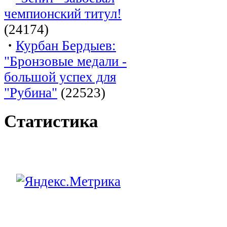
чемпионский титул!
(24174)
·
Курбан Бердыев:
"Бронзовые медали -
большой успех для
"Рубина"
(22523)
Статистика