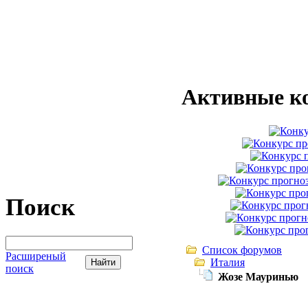
Активные к
Поиск
Список форумов
Расширеный
Италия
поиск
Жозе Мауринью