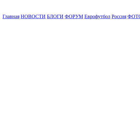
Главная
НОВОСТИ
БЛОГИ
ФОРУМ
Еврофутбол
Россия
ФОТ