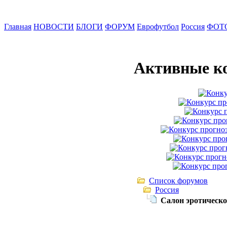
Главная
НОВОСТИ
БЛОГИ
ФОРУМ
Еврофутбол
Россия
ФОТ
Активные к
Список форумов
Россия
Салон эротическо