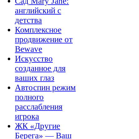
Сад Mary Jane:
английский с
детства
Комплексное
продвижение от
Bewave
Искусство
созданное для
ваших глаз
Автоспин режим
полного
расслабления
игрока
ЖК «Другие
Берега» — Ваш