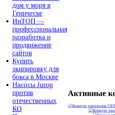
дом у моря в
Геническе
ИнТОП —
профессиональная
разработка и
продвижение
сайтов
Купить
экипировку для
бокса в Москве
Насосы Jurop
Активные к
против
отечественных
КО