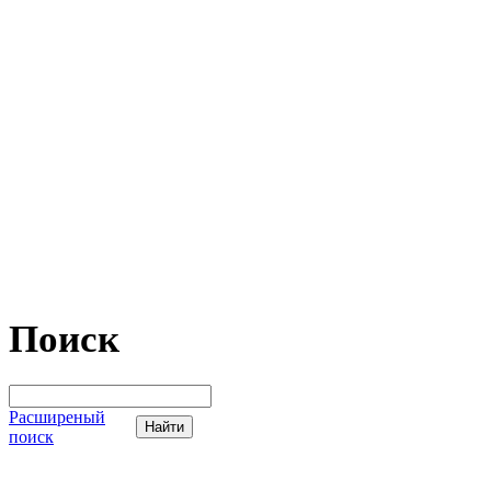
Поиск
Расширеный
поиск