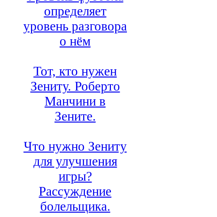
определяет
уровень разговора
о нём
Тот, кто нужен
Зениту. Роберто
Манчини в
Зените.
Что нужно Зениту
для улучшения
игры?
Рассуждение
болельщика.