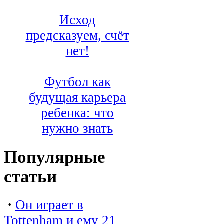
Исход
предсказуем, счёт
нет!
Футбол как
будущая карьера
ребенка: что
нужно знать
Популярные
статьи
·
Он играет в
Tottenham и ему 21