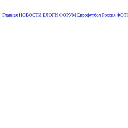
Главная
НОВОСТИ
БЛОГИ
ФОРУМ
Еврофутбол
Россия
ФОТ