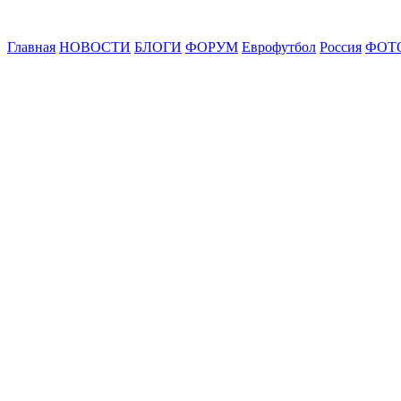
Главная
НОВОСТИ
БЛОГИ
ФОРУМ
Еврофутбол
Россия
ФОТ