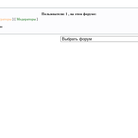
Пользователи: 1 , на этом форуме:
траторы
] [
Модераторы
]
ли