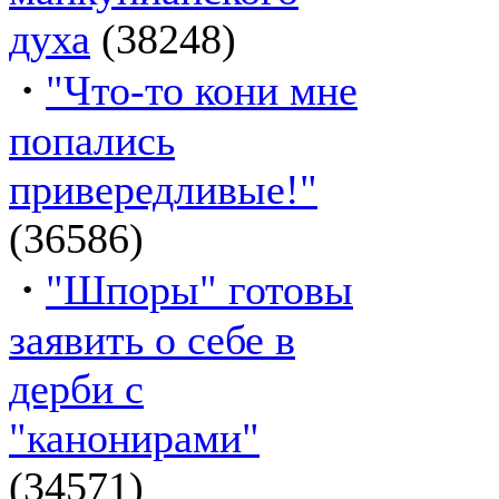
духа
(38248)
·
"Что-то кони мне
попались
привередливые!"
(36586)
·
"Шпоры" готовы
заявить о себе в
дерби с
"канонирами"
(34571)