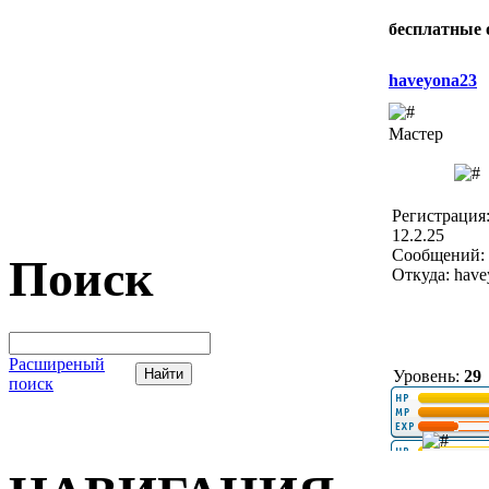
бесплатные
haveyona23
Мастер
Регистрация
12.2.25
Сообщений: 
Поиск
Откуда: hav
Расширеный
Уровень:
29
поиск