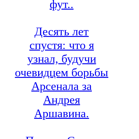
фут..
Десять лет
спустя: что я
узнал, будучи
очевидцем борьбы
Арсенала за
Андрея
Аршавина.