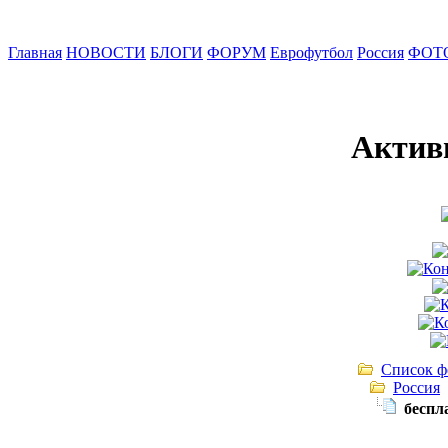
Главная
НОВОСТИ
БЛОГИ
ФОРУМ
Еврофутбол
Россия
ФОТ
Актив
Список ф
Россия
беспл