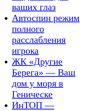
ваших глаз
Автоспин режим
полного
расслабления
игрока
ЖК «Другие
Берега» — Ваш
дом у моря в
Геническе
ИнТОП —