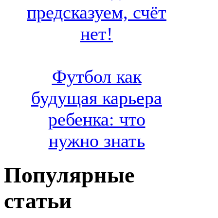
предсказуем, счёт
нет!
Футбол как
будущая карьера
ребенка: что
нужно знать
Популярные
статьи