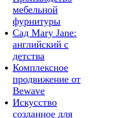
мебельной
фурнитуры
Сад Mary Jane:
английский с
детства
Комплексное
продвижение от
Bewave
Искусство
созданное для