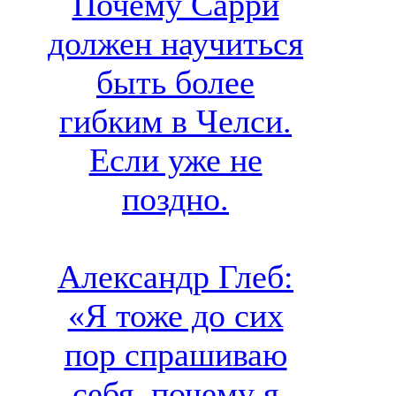
Почему Сарри
должен научиться
быть более
гибким в Челси.
Если уже не
поздно.
Александр Глеб:
«Я тоже до сих
пор спрашиваю
себя, почему я