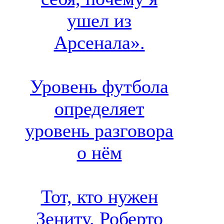
ушел из
Арсенала».
Уровень футбола
определяет
уровень разговора
о нём
Тот, кто нужен
Зениту. Роберто