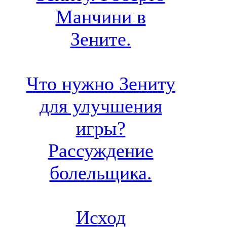
Манчини в
Зените.
Что нужно Зениту
для улучшения
игры?
Рассуждение
болельщика.
Исход