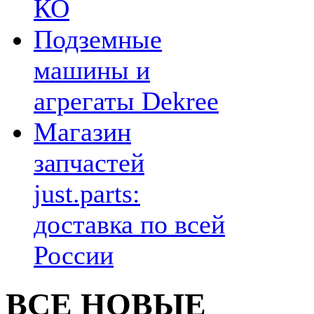
КО
Подземные
машины и
агрегаты Dekree
Магазин
запчастей
just.parts:
доставка по всей
России
ВСЕ НОВЫЕ