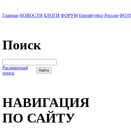
Главная
НОВОСТИ
БЛОГИ
ФОРУМ
Еврофутбол
Россия
ФОТ
Поиск
Расширеный
поиск
НАВИГАЦИЯ
ПО САЙТУ