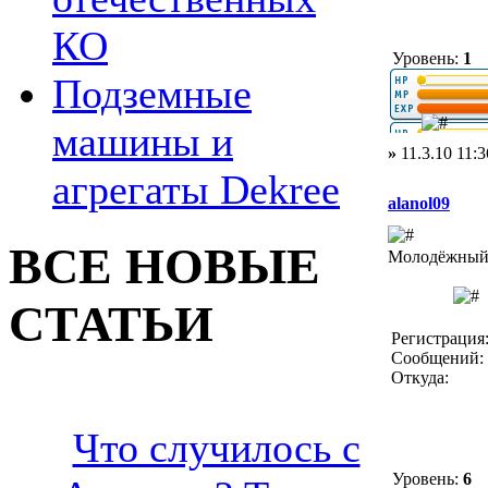
КО
Уровень:
1
Подземные
машины и
»
11.3.10 11:3
агрегаты Dekree
alanol09
ВСЕ НОВЫЕ
Молодёжный 
СТАТЬИ
Регистрация:
Сообщений: 
Откуда:
Что случилось с
Уровень:
6