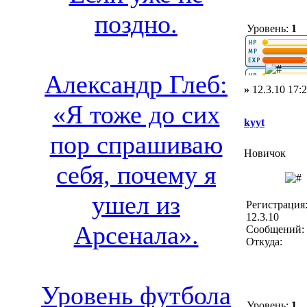
поздно.
Уровень:
1
Александр Глеб:
»
12.3.10 17:
«Я тоже до сих
kyyt
пор спрашиваю
Новичок
себя, почему я
ушел из
Регистрация
12.3.10
Арсенала».
Сообщений: 
Откуда:
Уровень футбола
Уровень:
1