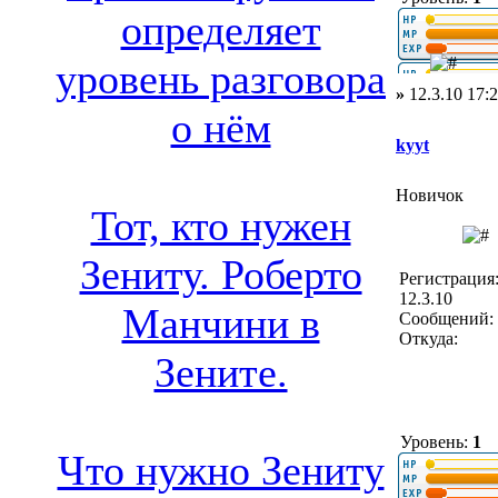
определяет
уровень разговора
»
12.3.10 17:
о нём
kyyt
Новичок
Тот, кто нужен
Зениту. Роберто
Регистрация
12.3.10
Манчини в
Сообщений: 
Откуда:
Зените.
Уровень:
1
Что нужно Зениту