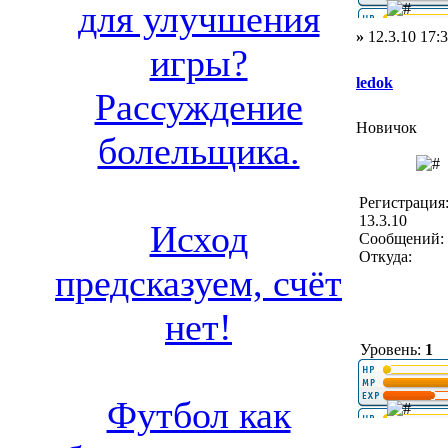
для улучшения
»
12.3.10 17:
игры?
ledok
Рассуждение
Новичок
болельщика.
Регистрация
13.3.10
Исход
Сообщений: 
Откуда:
предсказуем, счёт
нет!
Уровень:
1
Футбол как