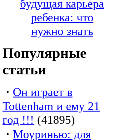
будущая карьера
ребенка: что
нужно знать
Популярные
статьи
·
Он играет в
Tottenham и ему 21
год !!!
(41895)
·
Моуринью: для