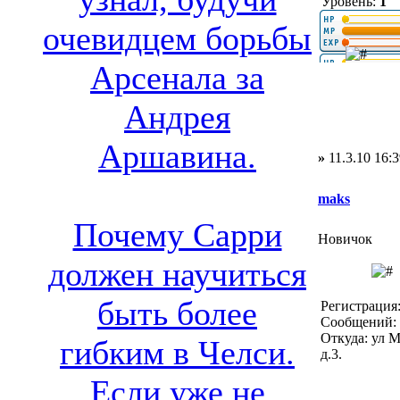
Уровень:
1
очевидцем борьбы
Арсенала за
Андрея
Аршавина.
»
11.3.10 16:3
maks
Почему Сарри
Новичок
должен научиться
быть более
Регистрация:
Сообщений: 
Откуда: ул 
гибким в Челси.
д.3.
Если уже не