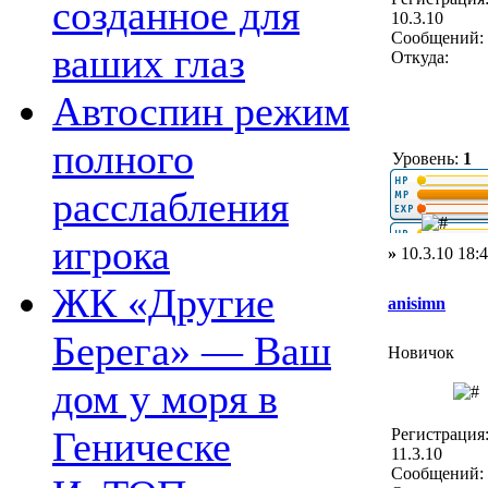
созданное для
10.3.10
Сообщений: 
ваших глаз
Откуда:
Автоспин режим
полного
Уровень:
1
расслабления
игрока
»
10.3.10 18:
ЖК «Другие
anisimn
Берега» — Ваш
Новичок
дом у моря в
Геническе
Регистрация
11.3.10
Сообщений: 