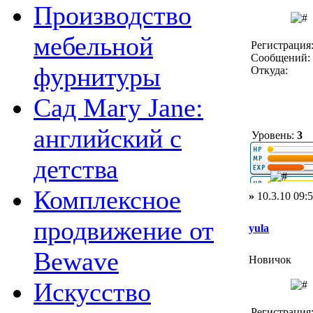
Производство
мебельной
Регистрация:
Сообщений: 
фурнитуры
Откуда:
Сад Mary Jane:
английский с
Уровень:
3
детства
Комплексное
»
10.3.10 09:
продвижение от
yula
Bewave
Новичок
Искусство
Регистрация