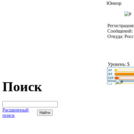
Юниор
Регистрация:
Сообщений: 
Откуда: Рос
Уровень:
5
Поиск
Расширеный
поиск