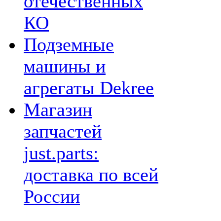
отечественных
КО
Подземные
машины и
агрегаты Dekree
Магазин
запчастей
just.parts:
доставка по всей
России