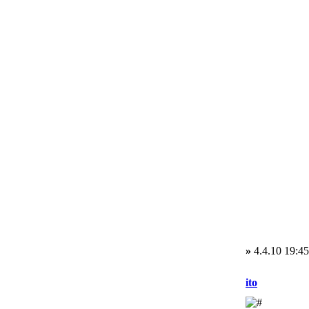
»
4.4.10 19:45
ito