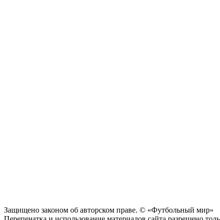
Защищено законом об авторском праве. © «Футбольный мир»
Перепечатка и использование материалов сайта разрешено тольк