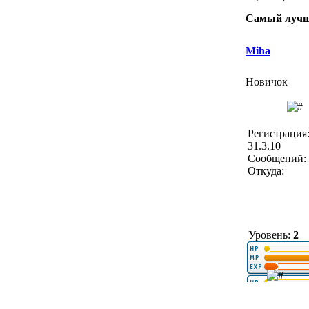
Самый лучши
Miha
Новичок
Регистрация
31.3.10
Сообщений: 
Откуда:
Уровень:
2