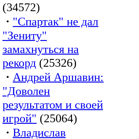
(34572)
·
"Спартак" не дал
"Зениту"
замахнуться на
рекорд
(25326)
·
Андрей Аршавин:
"Доволен
результатом и своей
игрой"
(25064)
·
Владислав