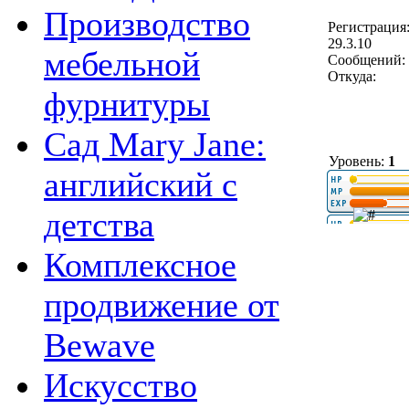
Производство
Регистрация
29.3.10
мебельной
Сообщений: 
Откуда:
фурнитуры
Сад Mary Jane:
Уровень:
1
английский с
детства
Комплексное
продвижение от
Bewave
Искусство