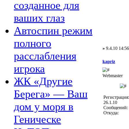
созданное для
ваших глаз
Автоспин режим
полного
»
9.4.10 14:56
расслабления
kapriz
игрока
Webmaster
ЖК «Другие
Берега» — Ваш
Регистрация
26.1.10
дом у моря в
Сообщений: 
Откуда:
Геническе