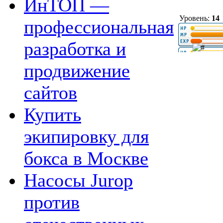
ИнТОП —
Уровень:
14
профессиональная
разработка и
продвижение
сайтов
Купить
экипировку для
бокса в Москве
Насосы Jurop
против