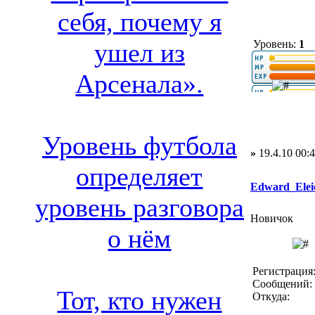
себя, почему я
Уровень:
1
ушел из
Арсенала».
Уровень футбола
»
19.4.10 00:
определяет
Edward_Elei
уровень разговора
Новичок
о нём
Регистрация:
Сообщений: 
Тот, кто нужен
Откуда: