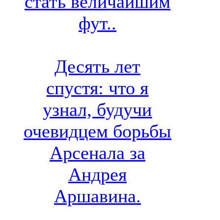
стать величайшим
фут..
Десять лет
спустя: что я
узнал, будучи
очевидцем борьбы
Арсенала за
Андрея
Аршавина.