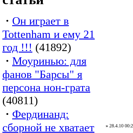
·
Он играет в
Tottenham и ему 21
год !!!
(41892)
·
Моуринью: для
фанов "Барсы" я
персона нон-грата
(40811)
·
Фердинанд:
сборной не хватает
»
28.4.10 00: