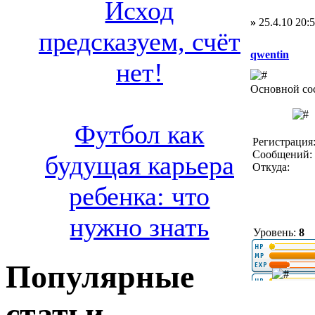
Исход
»
25.4.10 20:
предсказуем, счёт
qwentin
нет!
Основной со
Футбол как
Регистрация:
Сообщений: 
будущая карьера
Откуда:
ребенка: что
нужно знать
Уровень:
8
Популярные
статьи