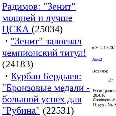
Радимов: "Зенит"
мощней и лучше
ЦСКА
(25034)
·
"Зенит" завоевал
»
30.4.10 20:
чемпионский титул!
Asss2
(24183)
Новичок
·
Курбан Бердыев:
"Бронзовые медали -
Регистрация
28.4.10
большой успех для
Сообщений: 
Откуда: Ул.
"Рубина"
(22531)