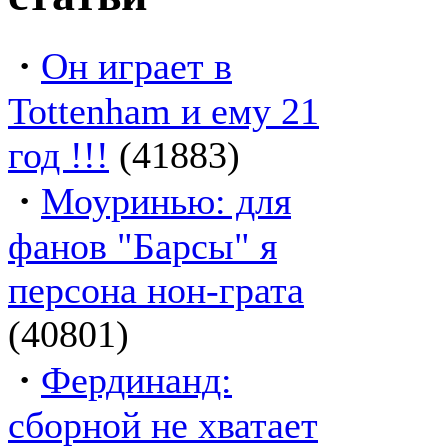
·
Он играет в
Tottenham и ему 21
год !!!
(41883)
·
Моуринью: для
фанов "Барсы" я
персона нон-грата
(40801)
·
Фердинанд:
сборной не хватает