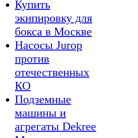
Купить
экипировку для
бокса в Москве
Насосы Jurop
против
отечественных
КО
Подземные
машины и
агрегаты Dekree