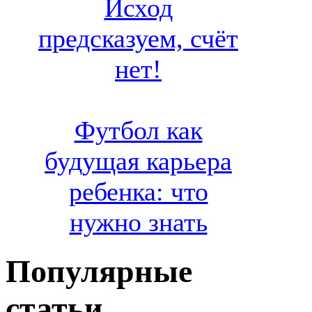
Исход
предсказуем, счёт
нет!
Футбол как
будущая карьера
ребенка: что
нужно знать
Популярные
статьи