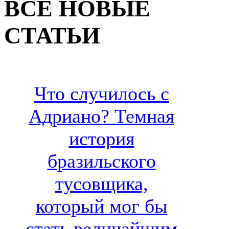
ВСЕ НОВЫЕ
СТАТЬИ
Что случилось с
Адриано? Темная
история
бразильского
тусовщика,
который мог бы
стать величайшим