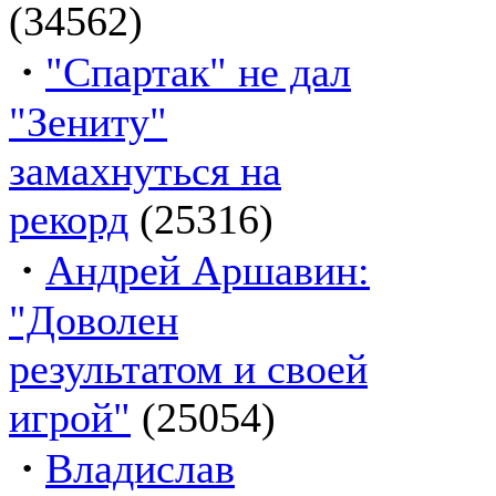
(34562)
·
"Спартак" не дал
"Зениту"
замахнуться на
рекорд
(25316)
·
Андрей Аршавин:
"Доволен
результатом и своей
игрой"
(25054)
·
Владислав