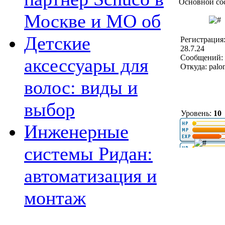
Основной со
Москве и МО об
Детские
Регистрация
28.7.24
Сообщений: 
аксессуары для
Откуда: palo
волос: виды и
выбор
Уровень:
10
Инженерные
системы Ридан:
автоматизация и
монтаж