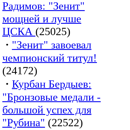
Радимов: "Зенит"
мощней и лучше
ЦСКА
(25025)
·
"Зенит" завоевал
чемпионский титул!
(24172)
·
Курбан Бердыев:
"Бронзовые медали -
большой успех для
"Рубина"
(22522)