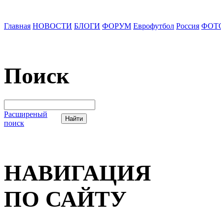
Главная
НОВОСТИ
БЛОГИ
ФОРУМ
Еврофутбол
Россия
ФОТ
Поиск
Расширеный
поиск
НАВИГАЦИЯ
ПО САЙТУ