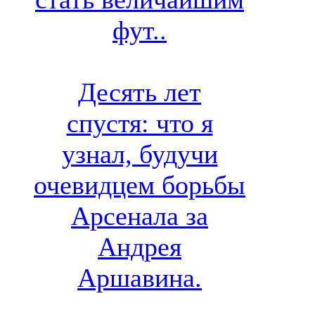
фут..
Десять лет
спустя: что я
узнал, будучи
очевидцем борьбы
Арсенала за
Андрея
Аршавина.