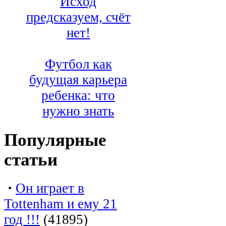
Исход
предсказуем, счёт
нет!
Футбол как
будущая карьера
ребенка: что
нужно знать
Популярные
статьи
·
Он играет в
Tottenham и ему 21
год !!!
(41895)