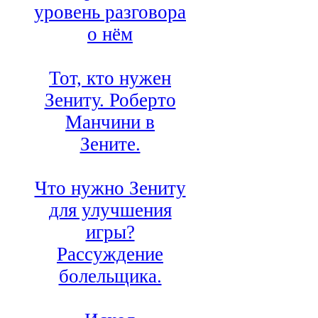
уровень разговора
о нём
Тот, кто нужен
Зениту. Роберто
Манчини в
Зените.
Что нужно Зениту
для улучшения
игры?
Рассуждение
болельщика.