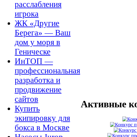
расслабления
игрока
ЖК «Другие
Берега» — Ваш
дом у моря в
Геническе
ИнТОП —
профессиональная
разработка и
продвижение
сайтов
Активные к
Купить
экипировку для
бокса в Москве