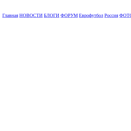
Главная
НОВОСТИ
БЛОГИ
ФОРУМ
Еврофутбол
Россия
ФОТ