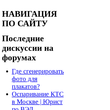
НАВИГАЦИЯ
ПО САЙТУ
Последние
дискуссии на
форумах
Где сгенерировать
фото для
плакатов?
Оспаривание КТС
в Москве | Юрист
по ВЭД