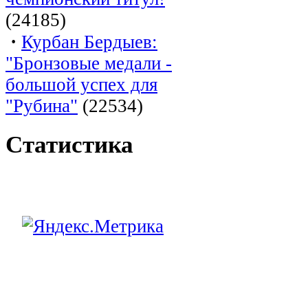
(24185)
·
Курбан Бердыев:
"Бронзовые медали -
большой успех для
"Рубина"
(22534)
Статистика