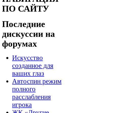
ПО САЙТУ
Последние
дискуссии на
форумах
Искусство
созданное для
ваших глаз
Автоспин режим
полного
расслабления
игрока
ЖК «Другие