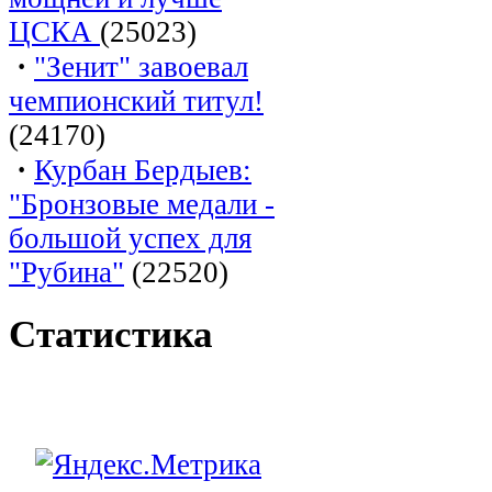
ЦСКА
(25023)
·
"Зенит" завоевал
чемпионский титул!
(24170)
·
Курбан Бердыев:
"Бронзовые медали -
большой успех для
"Рубина"
(22520)
Статистика