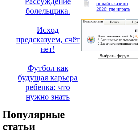
Рассуждение
онлайн-казино
болельщика.
2026: где играть
Пользователи
Поиск
Пра
Исход
П
Всего пользователей: 6 [
А
предсказуем, счёт
6 Анонимные пользовател
0 Зарегистрированные пол
нет!
Футбол как
будущая карьера
ребенка: что
нужно знать
Популярные
статьи