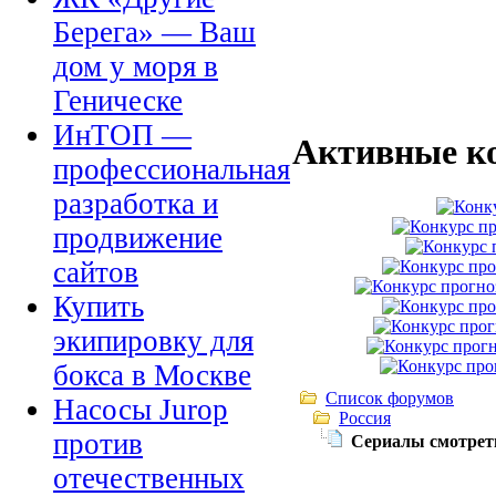
Берега» — Ваш
дом у моря в
Геническе
ИнТОП —
Активные к
профессиональная
разработка и
продвижение
сайтов
Купить
экипировку для
бокса в Москве
Список форумов
Насосы Jurop
Россия
против
Сериалы смотрет
отечественных