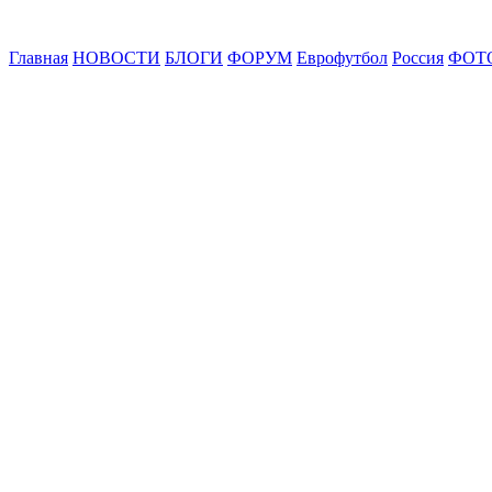
Главная
НОВОСТИ
БЛОГИ
ФОРУМ
Еврофутбол
Россия
ФОТ