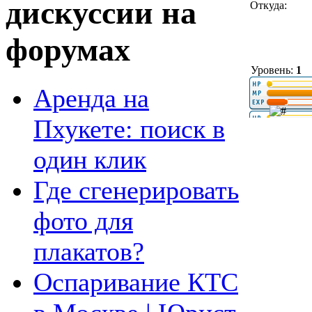
дискуссии на
Откуда:
форумах
Уровень:
1
Аренда на
Пхукете: поиск в
один клик
Где сгенерировать
фото для
плакатов?
Оспаривание КТС