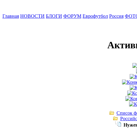
Главная
НОВОСТИ
БЛОГИ
ФОРУМ
Еврофутбол
Россия
ФОТ
Актив
Список ф
Российс
Нужен