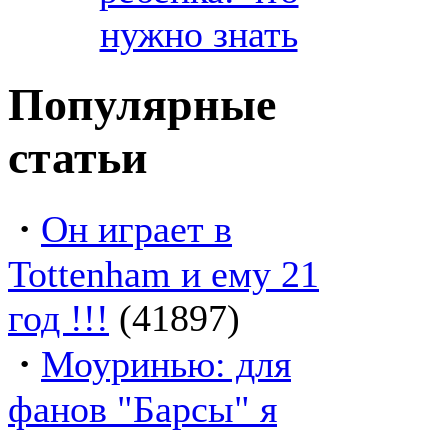
нужно знать
Популярные
статьи
·
Он играет в
Tottenham и ему 21
год !!!
(41897)
·
Моуринью: для
фанов "Барсы" я