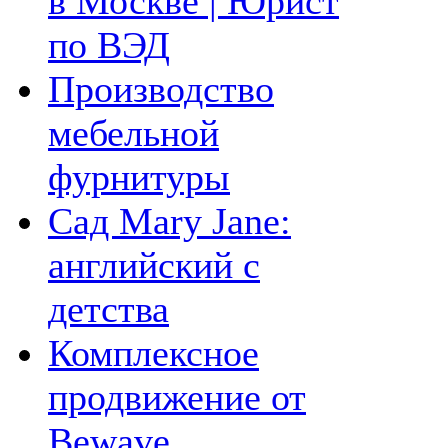
в Москве | Юрист
по ВЭД
Производство
мебельной
фурнитуры
Сад Mary Jane:
английский с
детства
Комплексное
продвижение от
Bewave