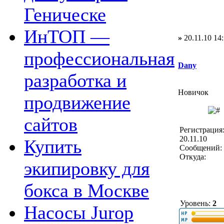
Геническе
ИнТОП —
»
20.11.10 14
профессиональная
Dany
разработка и
Новичок
продвижение
сайтов
Регистрация
20.11.10
Купить
Сообщений: 
Откуда:
экипировку для
бокса в Москве
Уровень:
2
Насосы Jurop