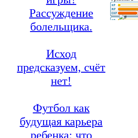
Рассуждение
болельщика.
Исход
предсказуем, счёт
нет!
Футбол как
будущая карьера
ребенка: что