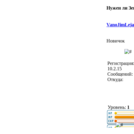
Нужен ли З
VanoJimLeja
Новичок
Регистрация
10.2.15
Сообщений: 
Откуда:
Уровень:
1