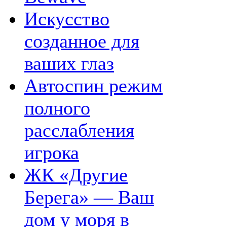
Искусство
созданное для
ваших глаз
Автоспин режим
полного
расслабления
игрока
ЖК «Другие
Берега» — Ваш
дом у моря в