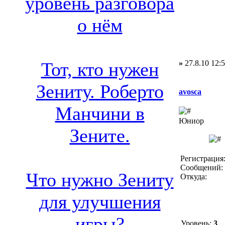
уровень разговора
о нём
»
27.8.10 12:
Тот, кто нужен
Зениту. Роберто
avosca
Манчини в
Юниор
Зените.
Регистрация:
Сообщений: 
Что нужно Зениту
Откуда:
для улучшения
игры?
Уровень:
3