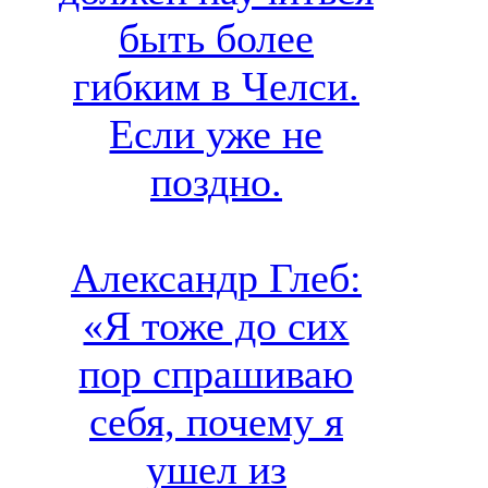
быть более
гибким в Челси.
Если уже не
поздно.
Александр Глеб:
«Я тоже до сих
пор спрашиваю
себя, почему я
ушел из