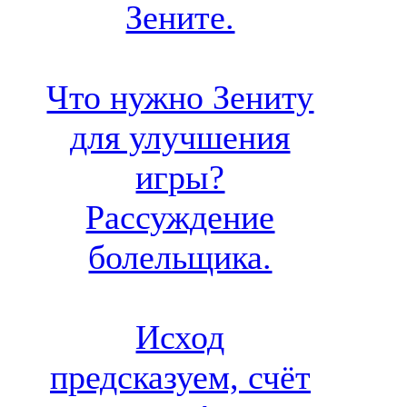
Зените.
Что нужно Зениту
для улучшения
игры?
Рассуждение
болельщика.
Исход
предсказуем, счёт