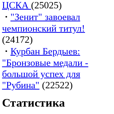
ЦСКА
(25025)
·
"Зенит" завоевал
чемпионский титул!
(24172)
·
Курбан Бердыев:
"Бронзовые медали -
большой успех для
"Рубина"
(22522)
Статистика