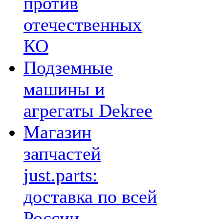
против
отечественных
КО
Подземные
машины и
агрегаты Dekree
Магазин
запчастей
just.parts:
доставка по всей
России