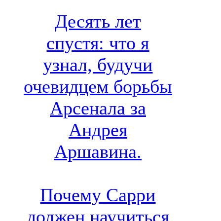
Десять лет
спустя: что я
узнал, будучи
очевидцем борьбы
Арсенала за
Андрея
Аршавина.
Почему Сарри
должен научиться