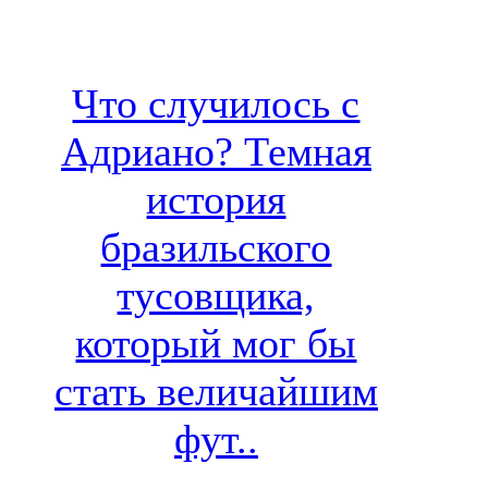
Что случилось с
Адриано? Темная
история
бразильского
тусовщика,
который мог бы
стать величайшим
фут..