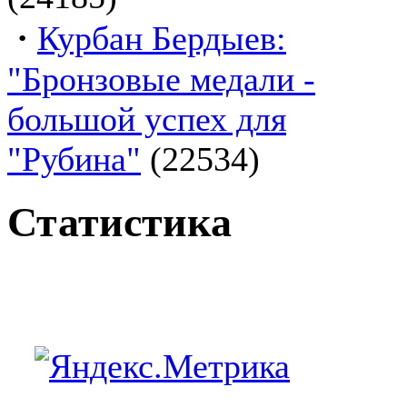
·
Курбан Бердыев:
"Бронзовые медали -
большой успех для
"Рубина"
(22534)
Статистика