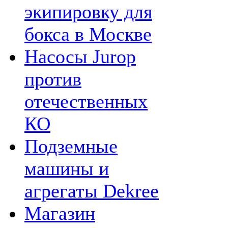
экипировку для
бокса в Москве
Насосы Jurop
против
отечественных
КО
Подземные
машины и
агрегаты Dekree
Магазин