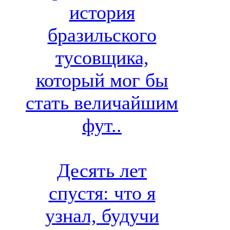
история
бразильского
тусовщика,
который мог бы
стать величайшим
фут..
Десять лет
спустя: что я
узнал, будучи