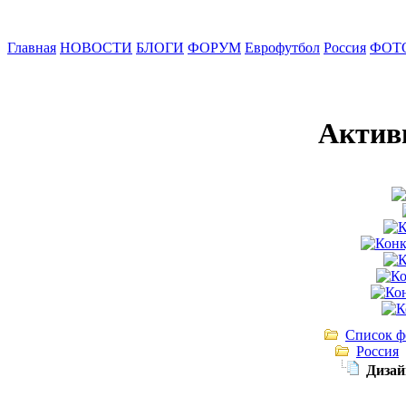
Главная
НОВОСТИ
БЛОГИ
ФОРУМ
Еврофутбол
Россия
ФОТ
Актив
Список ф
Россия
Дизай