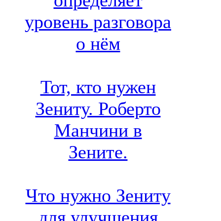
определяет
уровень разговора
о нём
Тот, кто нужен
Зениту. Роберто
Манчини в
Зените.
Что нужно Зениту
для улучшения