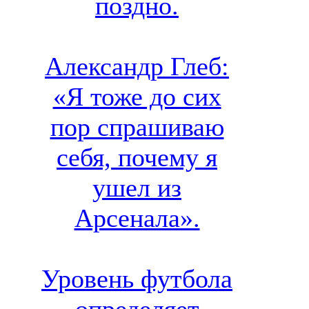
поздно.
Александр Глеб:
«Я тоже до сих
пор спрашиваю
себя, почему я
ушел из
Арсенала».
Уровень футбола