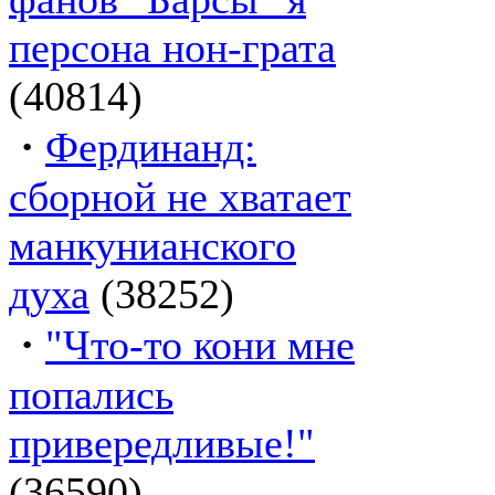
персона нон-грата
(40814)
·
Фердинанд:
сборной не хватает
манкунианского
духа
(38252)
·
"Что-то кони мне
попались
привередливые!"
(36590)