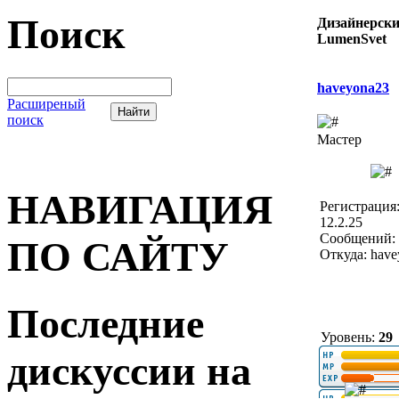
Поиск
Дизайнерски
LumenSvet
haveyona23
Расширеный
поиск
Мастер
НАВИГАЦИЯ
Регистрация
12.2.25
Сообщений: 
ПО САЙТУ
Откуда: hav
Последние
Уровень:
29
дискуссии на