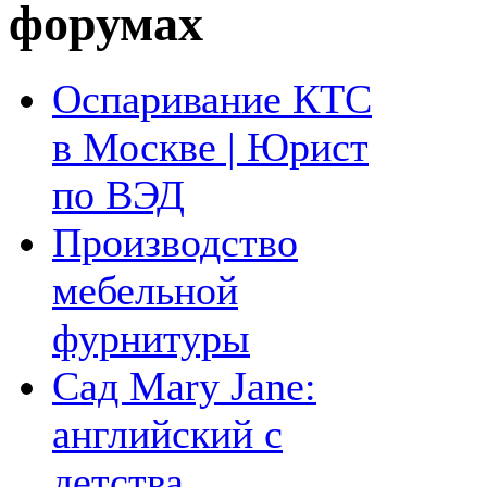
форумах
Оспаривание КТС
в Москве | Юрист
по ВЭД
Производство
мебельной
фурнитуры
Сад Mary Jane:
английский с
детства