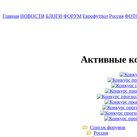
Главная
НОВОСТИ
БЛОГИ
ФОРУМ
Еврофутбол
Россия
ФОТ
Активные к
Список форумов
Россия