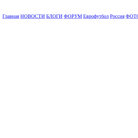
Главная
НОВОСТИ
БЛОГИ
ФОРУМ
Еврофутбол
Россия
ФОТ