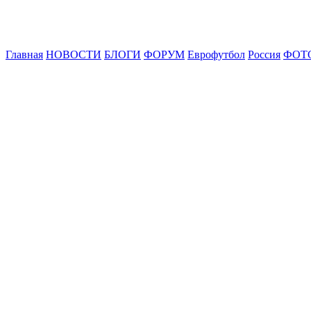
Главная
НОВОСТИ
БЛОГИ
ФОРУМ
Еврофутбол
Россия
ФОТ