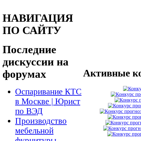
НАВИГАЦИЯ
ПО САЙТУ
Последние
дискуссии на
Активные к
форумах
Оспаривание КТС
в Москве | Юрист
по ВЭД
Производство
мебельной
фурнитуры