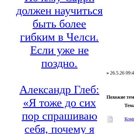
должен научиться
быть более
гибким в Челси.
Если уже не
поздно.
»
26.5.26 09:
Александр Глеб:
Похожие те
«Я тоже до сих
Тем
пор спрашиваю
Комп
себя, почему я