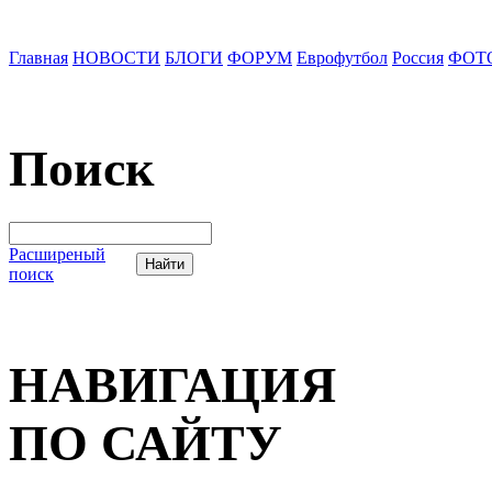
Главная
НОВОСТИ
БЛОГИ
ФОРУМ
Еврофутбол
Россия
ФОТ
Поиск
Расширеный
поиск
НАВИГАЦИЯ
ПО САЙТУ