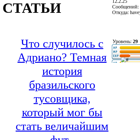
12.2.25
СТАТЬИ
Сообщений: 
Откуда: hav
Что случилось с
Уровень:
29
Адриано? Темная
история
бразильского
тусовщика,
который мог бы
стать величайшим
фут..