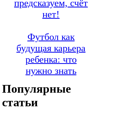
предсказуем, счёт
нет!
Футбол как
будущая карьера
ребенка: что
нужно знать
Популярные
статьи