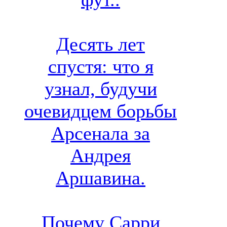
Десять лет
спустя: что я
узнал, будучи
очевидцем борьбы
Арсенала за
Андрея
Аршавина.
Почему Сарри