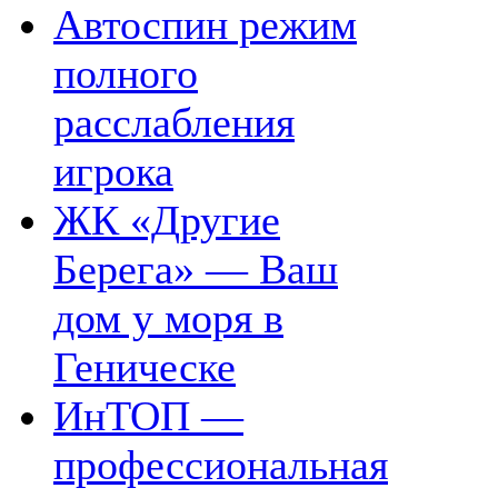
Автоспин режим
полного
расслабления
игрока
ЖК «Другие
Берега» — Ваш
дом у моря в
Геническе
ИнТОП —
профессиональная