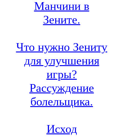
Манчини в
Зените.
Что нужно Зениту
для улучшения
игры?
Рассуждение
болельщика.
Исход