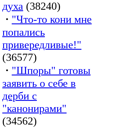
духа
(38240)
·
"Что-то кони мне
попались
привередливые!"
(36577)
·
"Шпоры" готовы
заявить о себе в
дерби с
"канонирами"
(34562)