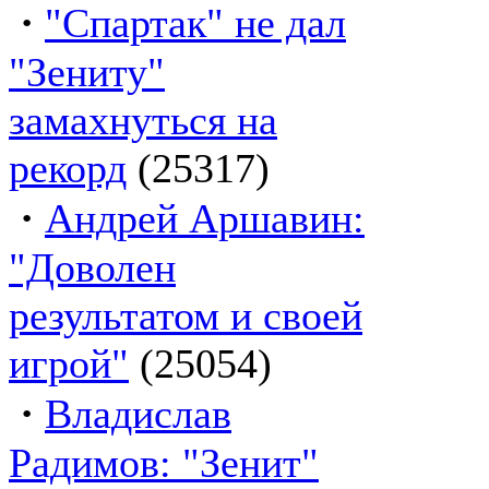
·
"Спартак" не дал
"Зениту"
замахнуться на
рекорд
(25317)
·
Андрей Аршавин:
"Доволен
результатом и своей
игрой"
(25054)
·
Владислав
Радимов: "Зенит"