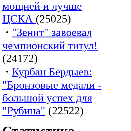
мощней и лучше
ЦСКА
(25025)
·
"Зенит" завоевал
чемпионский титул!
(24172)
·
Курбан Бердыев:
"Бронзовые медали -
большой успех для
"Рубина"
(22522)
Статистика