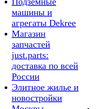
Подземные
машины и
агрегаты Dekree
Магазин
запчастей
just.parts:
доставка по всей
России
Элитное жилье и
новостройки
Москвы